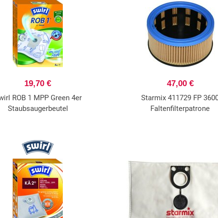
19,70 €
47,00 €
wirl ROB 1 MPP Green 4er
Starmix 411729 FP 360
Staubsaugerbeutel
Faltenfilterpatrone