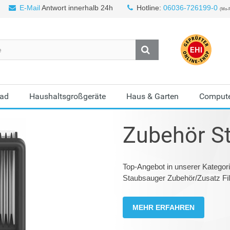
E-Mail
Antwort innerhalb 24h
Hotline:
06036-726199-0
(Mo-F
Bad
Haushaltsgroßgeräte
Haus & Garten
Compute
Zubehör S
Top-Angebot in unserer Katego
Staubsauger Zubehör/Zusatz Fil
MEHR ERFAHREN