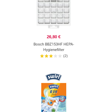
26,80 €
Bosch BBZ153HF HEPA-
Hygienefilter
(2)