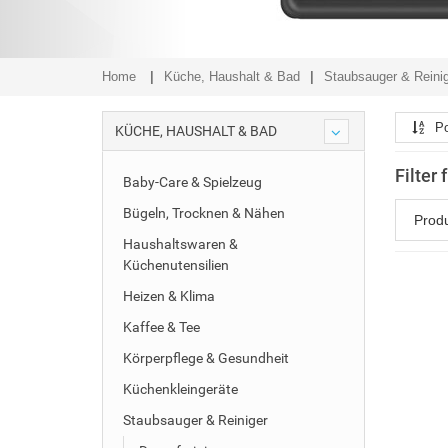
Home
Küche, Haushalt & Bad
Staubsauger & Reini
Po
KÜCHE, HAUSHALT & BAD
Filter
Baby-Care & Spielzeug
Bügeln, Trocknen & Nähen
Prod
Haushaltswaren &
Küchenutensilien
Heizen & Klima
Kaffee & Tee
Körperpflege & Gesundheit
Küchenkleingeräte
Staubsauger & Reiniger