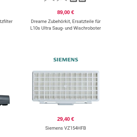
89,00 €
filter
Dreame Zubehörkit, Ersatzteile für
L10s Ultra Saug- und Wischroboter
29,40 €
Siemens VZ154HFB