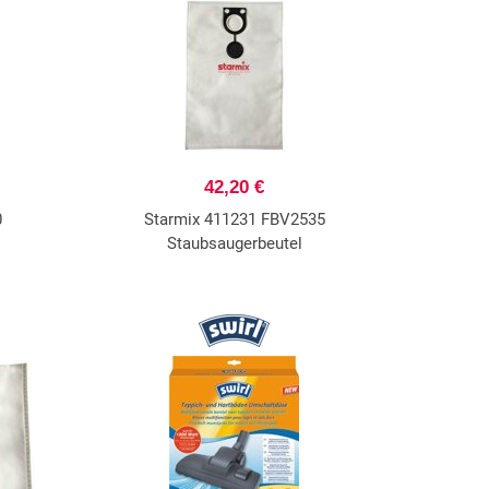
42,20 €
0
Starmix 411231 FBV2535
Staubsaugerbeutel