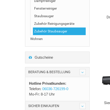
Dampfreiniger
Fensterreiniger
Staubsauger
D
Zubehör Reinigungsgeräte
Zubehör Staubsauger
Wohnen
Gutscheine
BERATUNG & BESTELLUNG
Hotline Privatkunden:
Telefon:
06036-726199-0
Mo-Fr: 8-17 Uhr
Si
SICHER EINKAUFEN