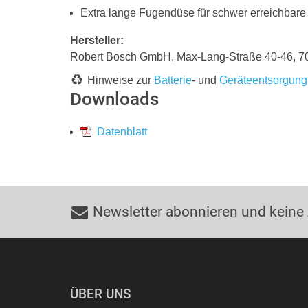
Extra lange Fugendüse für schwer erreichbare
Hersteller:
Robert Bosch GmbH, Max-Lang-Straße 40-46,
Hinweise zur
Batterie
- und
Geräteentsorgung
Downloads
Datenblatt
Newsletter abonnieren und keine
ÜBER UNS