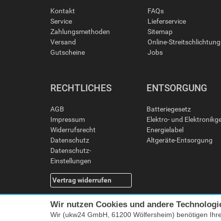
Kontakt
FAQs
Service
Lieferservice
Zahlungsmethoden
Sitemap
Versand
Online-Streitschlichtun
Gutscheine
Jobs
RECHTLICHES
ENTSORGUNG
AGB
Batteriegesetz
Impressum
Elektro- und Elektronikg
Widerrufsrecht
Energielabel
Datenschutz
Altgeräte-Entsorgung
Datenschutz-
Einstellungen
Vertrag widerrufen
Wir nutzen Cookies und andere Technologi
Wir (ukw24 GmbH, 61200 Wölfersheim) benötigen Ihr