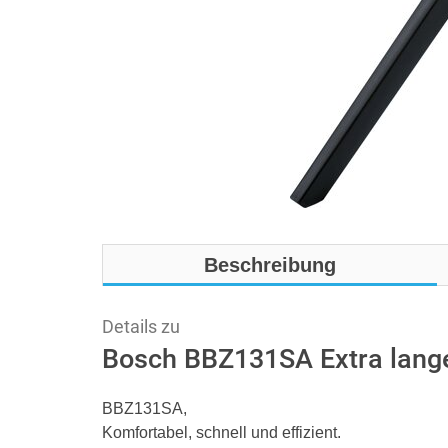
Beschreibung
Details zu
Bosch BBZ131SA Extra lang
BBZ131SA,
Komfortabel, schnell und effizient.