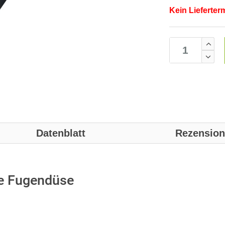
Kein Lieferter
Datenblatt
Rezensio
e Fugendüse