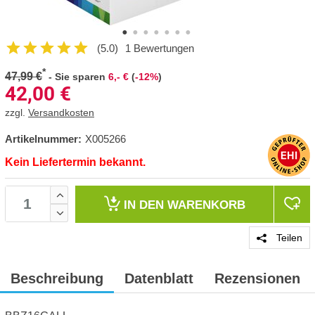
(5.0)
1 Bewertungen
*
47,99 €
-
Sie sparen
6,- €
(
-12%
)
42,00
€
zzgl.
Versandkosten
Artikelnummer:
X005266
Kein Liefertermin bekannt.
IN DEN
WARENKORB
Teilen
Beschreibung
Datenblatt
Rezensionen