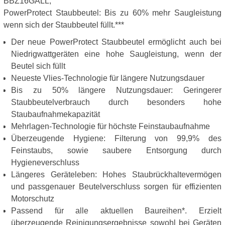
BBZ16GALL,
PowerProtect Staubbeutel: Bis zu 60% mehr Saugleistung
wenn sich der Staubbeutel füllt.***
Der neue PowerProtect Staubbeutel ermöglicht auch bei
Niedrigwattgeräten eine hohe Saugleistung, wenn der
Beutel sich füllt
Neueste Vlies-Technologie für längere Nutzungsdauer
Bis zu 50% längere Nutzungsdauer: Geringerer
Staubbeutelverbrauch durch besonders hohe
Staubaufnahmekapazität
Mehrlagen-Technologie für höchste Feinstaubaufnahme
Überzeugende Hygiene: Filterung von 99,9% des
Feinstaubs, sowie saubere Entsorgung durch
Hygieneverschluss
Längeres Geräteleben: Hohes Staubrückhaltevermögen
und passgenauer Beutelverschluss sorgen für effizienten
Motorschutz
Passend für alle aktuellen Baureihen*. Erzielt
überzeugende Reinigungsergebnisse sowohl bei Geräten