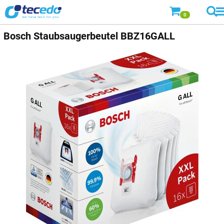
0
Bosch
Staubsaugerbeutel BBZ16GALL