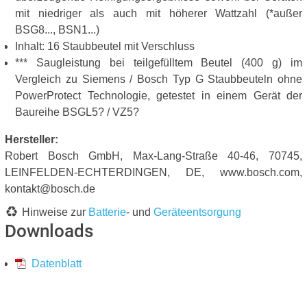
mit niedriger als auch mit höherer Wattzahl (*außer
BSG8..., BSN1...)
Inhalt: 16 Staubbeutel mit Verschluss
*** Saugleistung bei teilgefülltem Beutel (400 g) im
Vergleich zu Siemens / Bosch Typ G Staubbeuteln ohne
PowerProtect Technologie, getestet in einem Gerät der
Baureihe BSGL5? / VZ5?
Hersteller:
Robert Bosch GmbH, Max-Lang-Straße 40-46, 70745,
LEINFELDEN-ECHTERDINGEN, DE, www.bosch.com,
kontakt@bosch.de
Hinweise zur
Batterie
- und
Geräteentsorgung
Downloads
Datenblatt