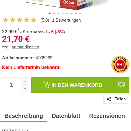
(5.0)
1 Bewertungen
*
22,99 €
-
Sie sparen
1,- €
(
-5%
)
21,70
€
zzgl.
Versandkosten
Artikelnummer:
X005269
Kein Liefertermin bekannt.
IN DEN
WARENKORB
Teilen
Beschreibung
Datenblatt
Rezensionen