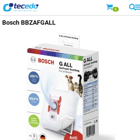
0
Bosch
BBZAFGALL