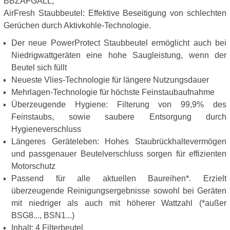
BBZAFGALL,
AirFresh Staubbeutel: Effektive Beseitigung von schlechten
Gerüchen durch Aktivkohle-Technologie.
Der neue PowerProtect Staubbeutel ermöglicht auch bei
Niedrigwattgeräten eine hohe Saugleistung, wenn der
Beutel sich füllt
Neueste Vlies-Technologie für längere Nutzungsdauer
Mehrlagen-Technologie für höchste Feinstaubaufnahme
Überzeugende Hygiene: Filterung von 99,9% des
Feinstaubs, sowie saubere Entsorgung durch
Hygieneverschluss
Längeres Geräteleben: Hohes Staubrückhaltevermögen
und passgenauer Beutelverschluss sorgen für effizienten
Motorschutz
Passend für alle aktuellen Baureihen*. Erzielt
überzeugende Reinigungsergebnisse sowohl bei Geräten
mit niedriger als auch mit höherer Wattzahl (*außer
BSG8..., BSN1...)
Inhalt: 4 Filterbeutel