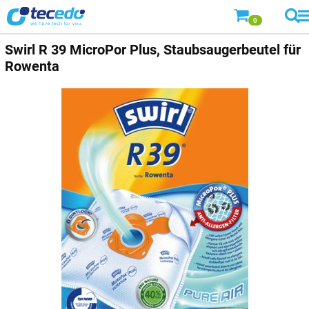
0
Swirl
R 39 MicroPor Plus, Staubsaugerbeutel für
Rowenta