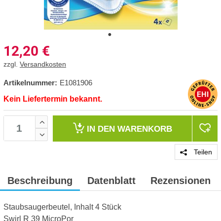
12,20
€
zzgl.
Versandkosten
Artikelnummer:
E1081906
Kein Liefertermin bekannt.
IN DEN
WARENKORB
Teilen
Beschreibung
Datenblatt
Rezensionen
Staubsaugerbeutel, Inhalt 4 Stück
Swirl R 39 MicroPor