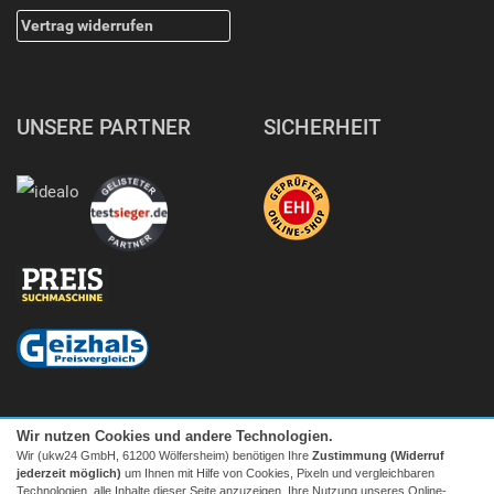
Vertrag widerrufen
UNSERE PARTNER
SICHERHEIT
Wir nutzen Cookies und andere Technologien.
Wir (ukw24 GmbH, 61200 Wölfersheim) benötigen Ihre
Zustimmung (Widerruf
jederzeit möglich)
um Ihnen mit Hilfe von Cookies, Pixeln und vergleichbaren
Technologien, alle Inhalte dieser Seite anzuzeigen, Ihre Nutzung unseres Online-