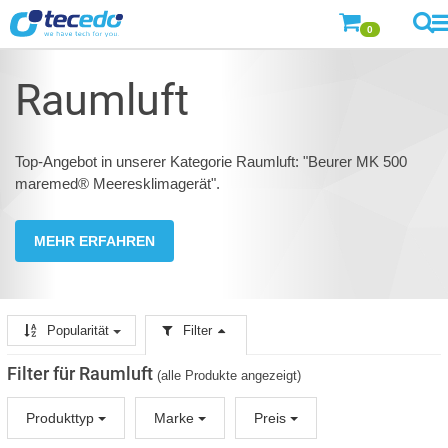
0
Raumluft
Top-Angebot in unserer Kategorie Raumluft: "Beurer MK 500
maremed® Meeresklimagerät".
MEHR ERFAHREN
Popularität
Filter
Filter für Raumluft
(alle Produkte angezeigt)
Produkttyp
Marke
Preis