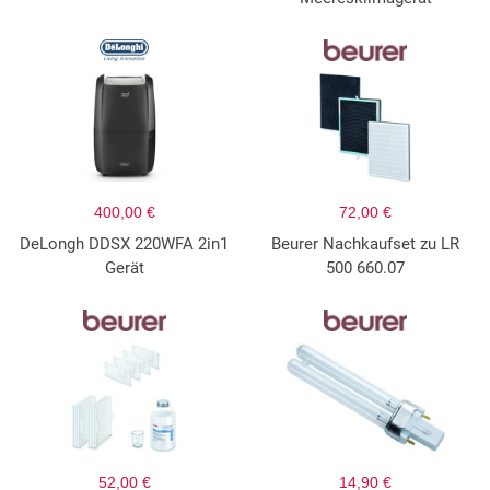
400,00 €
72,00 €
DeLongh DDSX 220WFA 2in1
Beurer Nachkaufset zu LR
Gerät
500 660.07
52,00 €
14,90 €