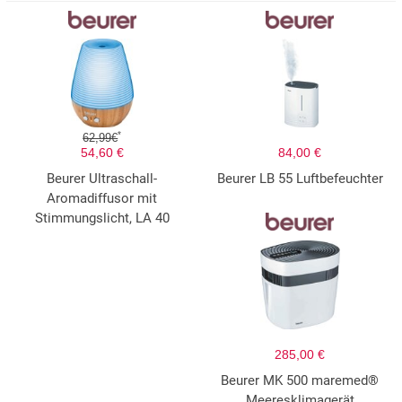
*
62,99€
54,60 €
84,00 €
Beurer Ultraschall-
Beurer LB 55 Luftbefeuchter
Aromadiffusor mit
Stimmungslicht, LA 40
285,00 €
Beurer MK 500 maremed®
Meeresklimagerät