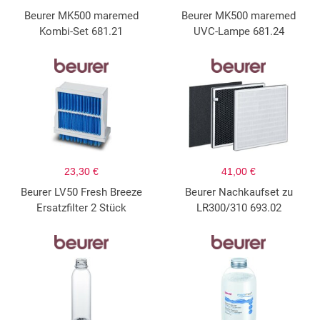
Beurer MK500 maremed
Beurer MK500 maremed
Kombi-Set 681.21
UVC-Lampe 681.24
23,30 €
41,00 €
Beurer LV50 Fresh Breeze
Beurer Nachkaufset zu
Ersatzfilter 2 Stück
LR300/310 693.02