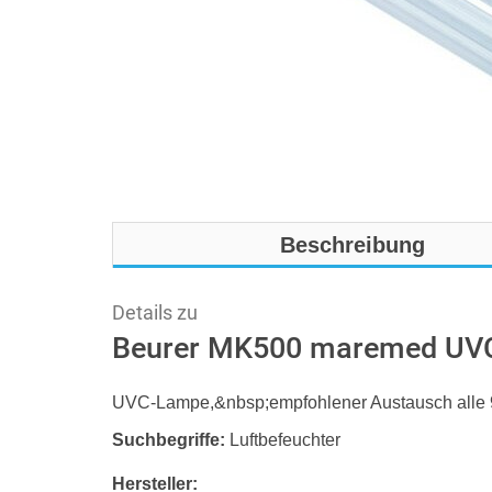
Beschreibung
Details zu
Beurer MK500 maremed UV
UVC-Lampe,&nbsp;empfohlener Austausch alle 
Suchbegriffe:
Luftbefeuchter
Hersteller: