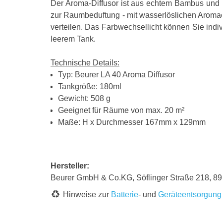
Der Aroma-Diffusor ist aus echtem Bambus und Po
zur Raumbeduftung - mit wasserlöslichen Aroma
verteilen. Das Farbwechsellicht können Sie indi
leerem Tank.
Technische Details:
Typ: Beurer LA 40 Aroma Diffusor
Tankgröße: 180ml
Gewicht: 508 g
Geeignet für Räume von max. 20 m²
Maße: H x Durchmesser 167mm x 129mm
Hersteller:
Beurer GmbH & Co.KG, Söflinger Straße 218, 8
Hinweise zur
Batterie
- und
Geräteentsorgung