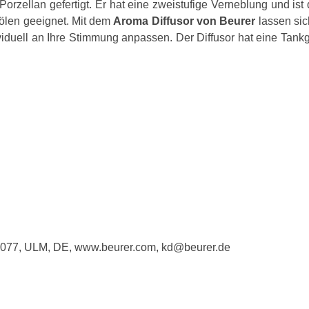
rzellan gefertigt. Er hat eine zweistufige Verneblung und ist 
ölen geeignet. Mit dem
Aroma Diffusor von Beurer
lassen sic
viduell an Ihre Stimmung anpassen. Der Diffusor hat eine Tan
9077, ULM, DE, www.beurer.com, kd@beurer.de