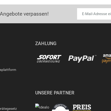
 Angebote verpassen!
ZAHLUNG
gsplattform
UNSERE PARTNER
erätegesetz