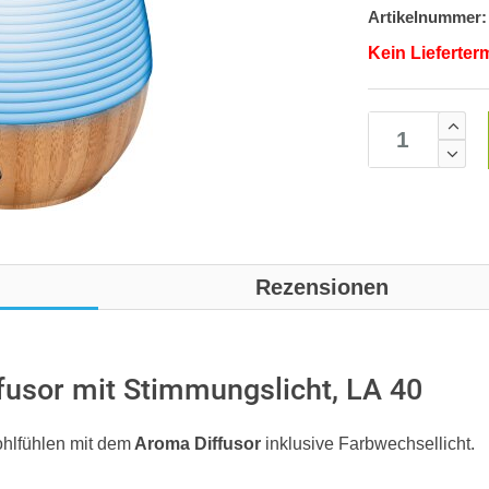
Artikelnummer:
Kein Lieferter
Rezensionen
fusor mit Stimmungslicht, LA 40
ohlfühlen mit dem
Aroma Diffusor
inklusive Farbwechsellicht.