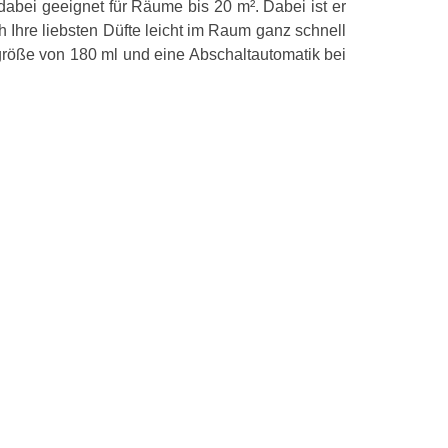
dabei geeignet für Räume bis 20 m². Dabei ist er
h Ihre liebsten Düfte leicht im Raum ganz schnell
kgröße von 180 ml und eine Abschaltautomatik bei