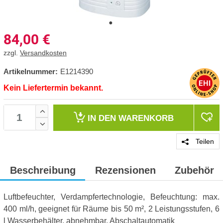
84,00
€
zzgl.
Versandkosten
Artikelnummer:
E1214390
Kein Liefertermin bekannt.
IN DEN
WARENKORB
Teilen
Beschreibung
Rezensionen
Zubehör
Luftbefeuchter, Verdampfertechnologie, Befeuchtung: max.
400 ml/h, geeignet für Räume bis 50 m², 2 Leistungsstufen, 6
l Wasserbehälter, abnehmbar, Abschaltautomatik