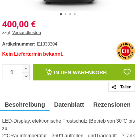
400,00
€
zzgl.
Versandkosten
Artikelnummer:
E1333304
Kein Liefertermin bekannt.
IN DEN
WARENKORB
Teilen
Beschreibung
Datenblatt
Rezensionen
LED-Display, elektronische Frostschutz (Betrieb von 30°C bis
zu
2°CRaumtemperatur, 360°Laufrollen undTragegriff, ?Tank