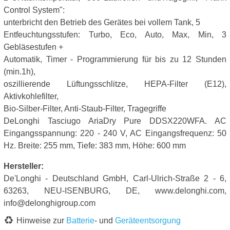
Control System":
unterbricht den Betrieb des Gerätes bei vollem Tank, 5
Entfeuchtungsstufen: Turbo, Eco, Auto, Max, Min, 3
Gebläsestufen +
Automatik, Timer - Programmierung für bis zu 12 Stunden
(min.1h),
oszillierende Lüftungsschlitze, HEPA-Filter (E12),
Aktivkohlefilter,
Bio-Silber-Filter, Anti-Staub-Filter, Tragegriffe
DeLonghi Tasciugo AriaDry Pure DDSX220WFA. AC
Eingangsspannung: 220 - 240 V, AC Eingangsfrequenz: 50
Hz. Breite: 255 mm, Tiefe: 383 mm, Höhe: 600 mm
Hersteller:
De'Longhi - Deutschland GmbH, Carl-Ulrich-Straße 2 - 6,
63263, NEU-ISENBURG, DE, www.delonghi.com,
info@delonghigroup.com
Hinweise zur
Batterie
- und
Geräteentsorgung