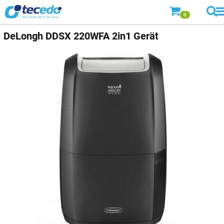
0
DeLongh DDSX 220WFA 2in1 Gerät