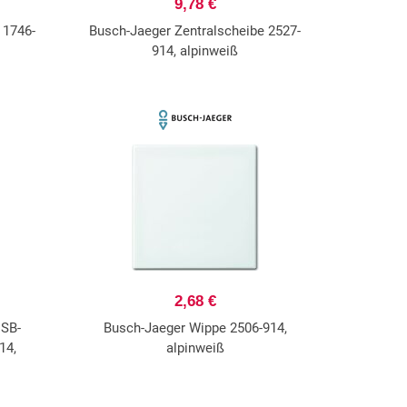
9,78 €
 1746-
Busch-Jaeger Zentralscheibe 2527-
914, alpinweiß
2,68 €
SB-
Busch-Jaeger Wippe 2506-914,
14,
alpinweiß