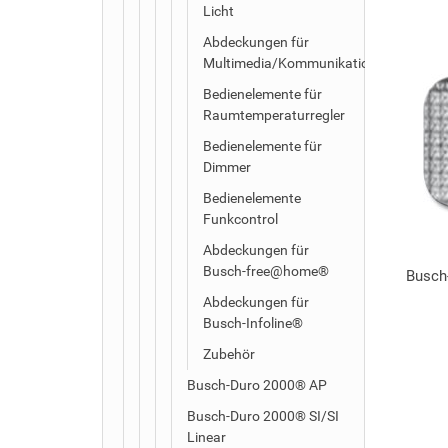
Licht
Abdeckungen für
Multimedia/Kommunikationsadapter
Bedienelemente für
Raumtemperaturregler
Bedienelemente für
Dimmer
Bedienelemente
Funkcontrol
Abdeckungen für
Busch-free@home®
Busch
Abdeckungen für
Busch-Infoline®
Zubehör
Busch-Duro 2000® AP
Busch-Duro 2000® SI/SI
Linear