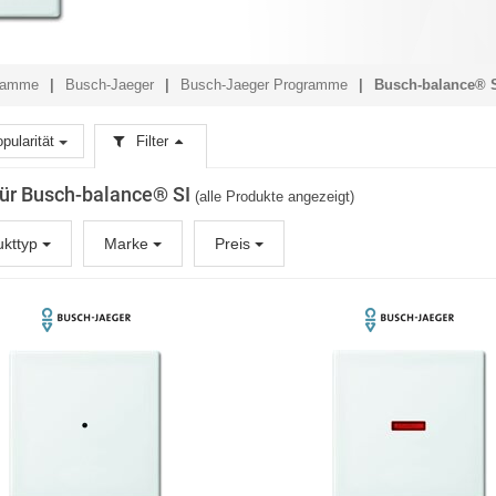
gramme
Busch-Jaeger
Busch-Jaeger Programme
Busch-balance® 
pularität
Filter
 für Busch-balance® SI
(alle Produkte angezeigt)
ukttyp
Marke
Preis