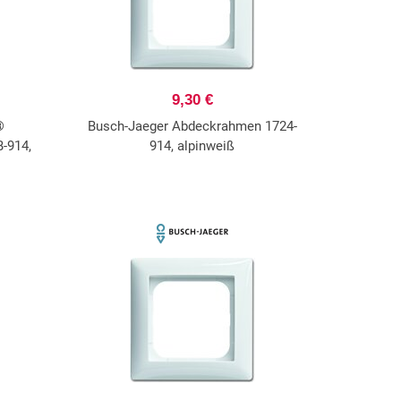
9,30 €
®
Busch-Jaeger Abdeckrahmen 1724-
-914,
914, alpinweiß