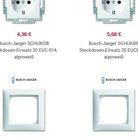
4,36 €
5,68 €
Busch-Jaeger SCHUKO®
Busch-Jaeger SCHUKO
kdosen-Einsatz 20 EUC-914,
Steckdosen-Einsatz 20 EUCB
alpinweiß
alpinweiß