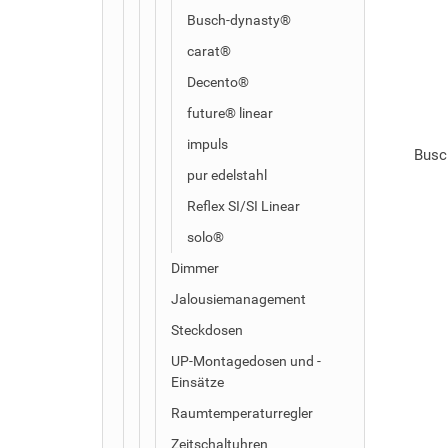
Busch-dynasty®
carat®
Decento®
future® linear
impuls
Busc
pur edelstahl
Reflex SI/SI Linear
solo®
Dimmer
Jalousiemanagement
Steckdosen
UP-Montagedosen und -
Einsätze
Raumtemperaturregler
Zeitschaltuhren