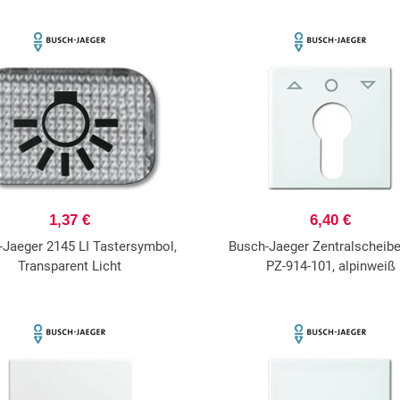
1,37 €
6,40 €
-Jaeger 2145 LI Tastersymbol,
Busch-Jaeger Zentralscheib
Transparent Licht
PZ-914-101, alpinweiß