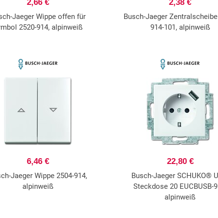
2,66 €
2,38 €
sch-Jaeger Wippe offen für
Busch-Jaeger Zentralscheibe
mbol 2520-914, alpinweiß
914-101, alpinweiß
6,46 €
22,80 €
ch-Jaeger Wippe 2504-914,
Busch-Jaeger SCHUKO® U
alpinweiß
Steckdose 20 EUCBUSB-9
alpinweiß