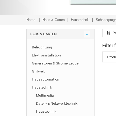
Home
Haus & Garten
Haustechnik
Schalterpro
Po
HAUS & GARTEN
Filter
Beleuchtung
Elektroinstallation
Prod
Generatoren & Stromerzeuger
Grillwelt
Hausautomation
Haustechnik
Multimedia
Daten- & Netzwerktechnik
Haustechnik