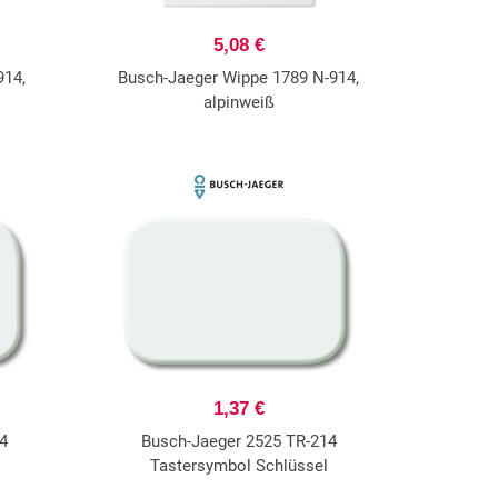
5,08 €
914,
Busch-Jaeger Wippe 1789 N-914,
alpinweiß
1,37 €
4
Busch-Jaeger 2525 TR-214
Tastersymbol Schlüssel