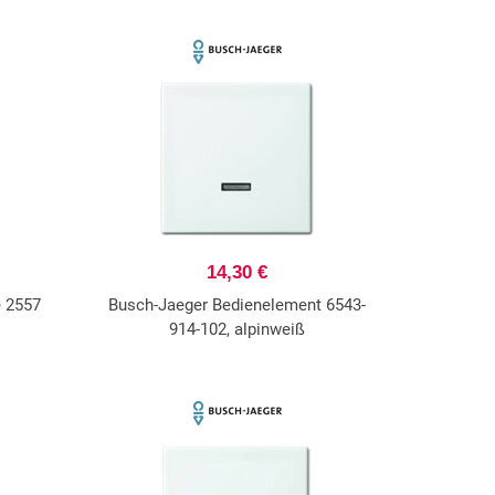
14,30 €
e 2557
Busch-Jaeger Bedienelement 6543-
914-102, alpinweiß