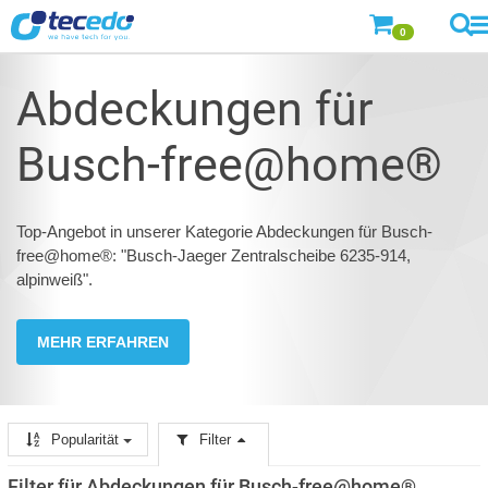
0
Abdeckungen für
Busch-free@home®
Top-Angebot in unserer Kategorie Abdeckungen für Busch-
free@home®: "Busch-Jaeger Zentralscheibe 6235-914,
alpinweiß".
MEHR ERFAHREN
Popularität
Filter
Filter für Abdeckungen für Busch-free@home®