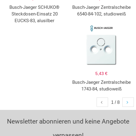
Busch-Jaeger SCHUKO®
Busch-Jaeger Zentralscheibe
Steckdosen-Einsatz 20
6540-84-102, studioweiß
EUCKS-83, alusilber
5,43 €
Busch-Jaeger Zentralscheibe
1743-84, studioweiß
1 / 8
Newsletter abonnieren und keine Angebote
verpassen!