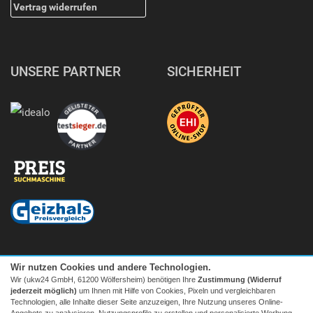
Vertrag widerrufen
UNSERE PARTNER
SICHERHEIT
Wir nutzen Cookies und andere Technologien.
Wir (ukw24 GmbH, 61200 Wölfersheim) benötigen Ihre
Zustimmung (Widerruf
jederzeit möglich)
um Ihnen mit Hilfe von Cookies, Pixeln und vergleichbaren
Technologien, alle Inhalte dieser Seite anzuzeigen, Ihre Nutzung unseres Online-
Angebots zu analysieren, Nutzungsprofile zu erstellen und personalisierte Werbung