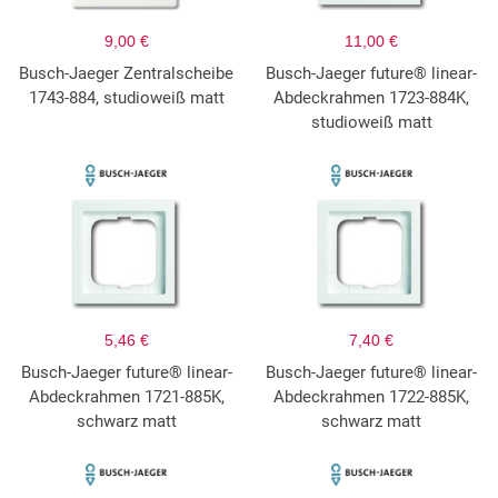
9,00 €
11,00 €
Busch-Jaeger Zentralscheibe
Busch-Jaeger future® linear-
1743-884, studioweiß matt
Abdeckrahmen 1723-884K,
studioweiß matt
5,46 €
7,40 €
Busch-Jaeger future® linear-
Busch-Jaeger future® linear-
Abdeckrahmen 1721-885K,
Abdeckrahmen 1722-885K,
schwarz matt
schwarz matt