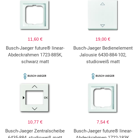
11,60 €
19,00 €
Busch-Jaeger future® linear-
Busch-Jaeger Bedienelement
Abdeckrahmen 1723-885K,
Jalousie 6430-884-102,
schwarz matt
studioweiß matt
10,77 €
7,54 €
Busch-Jaeger Zentralscheibe
Busch-Jaeger future® linear-
6435-884, studioweiß matt
Abdeckrahmen 1722-183K,