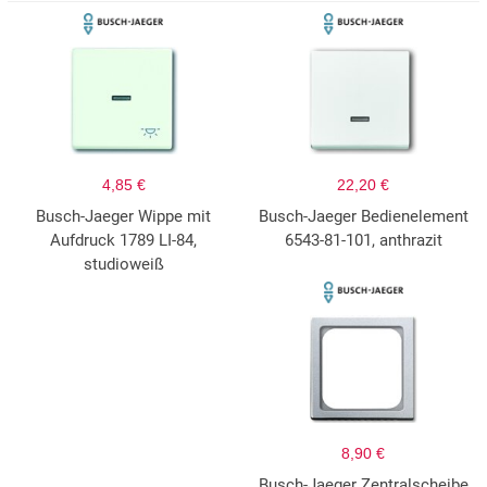
4,85 €
22,20 €
Busch-Jaeger Wippe mit
Busch-Jaeger Bedienelement
Aufdruck 1789 LI-84,
6543-81-101, anthrazit
studioweiß
8,90 €
Busch-Jaeger Zentralscheibe