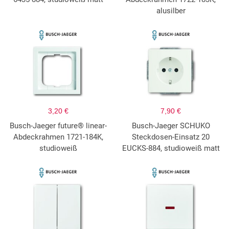
alusilber
3,20 €
7,90 €
Busch-Jaeger future® linear-
Busch-Jaeger SCHUKO
Abdeckrahmen 1721-184K,
Steckdosen-Einsatz 20
studioweiß
EUCKS-884, studioweiß matt