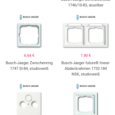
1746/10-83, alusilber
6,64 €
7,90 €
Busch-Jaeger Zwischenring
Busch-Jaeger future® linear-
1747 SI-84, studioweiß
Abdeckrahmen 1732-184
NSK, studioweiß