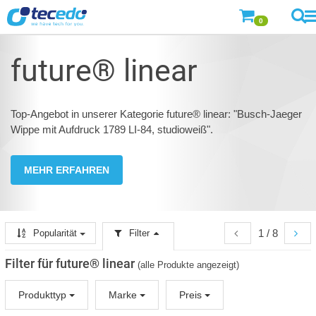
0
future® linear
Top-Angebot in unserer Kategorie future® linear: "Busch-Jaeger
Wippe mit Aufdruck 1789 LI-84, studioweiß".
MEHR ERFAHREN
1 / 8
Popularität
Filter
Filter für future® linear
(alle Produkte angezeigt)
Produkttyp
Marke
Preis