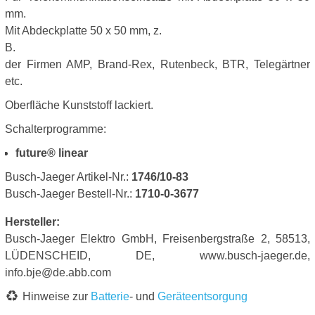
mm.
Mit Abdeckplatte 50 x 50 mm, z.
B.
der Firmen AMP, Brand-Rex, Rutenbeck, BTR, Telegärtner
etc.
Oberfläche Kunststoff lackiert.
Schalterprogramme:
future® linear
Busch-Jaeger Artikel-Nr.:
1746/10-83
Busch-Jaeger Bestell-Nr.:
1710-0-3677
Hersteller:
Busch-Jaeger Elektro GmbH, Freisenbergstraße 2, 58513,
LÜDENSCHEID, DE, www.busch-jaeger.de,
info.bje@de.abb.com
Hinweise zur
Batterie
- und
Geräteentsorgung