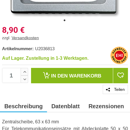
8,90
€
zzgl.
Versandkosten
Artikelnummer:
U2036813
Auf Lager. Zustellung in 1-3 Werktagen.
IN DEN
WARENKORB
Teilen
Beschreibung
Datenblatt
Rezensionen
Zentralscheibe, 63 x 63 mm
Für Telekommunikationseinsätze mit Abdeckplatte 50 x 50