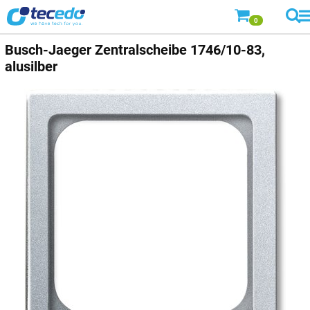
0
Busch-Jaeger
Zentralscheibe 1746/10-83,
alusilber