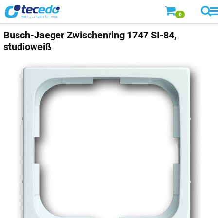
0
Busch-Jaeger
Zwischenring 1747 SI-84,
studioweiß