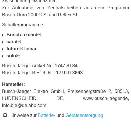
Zwischenring, 63 x 63 mm
Zur Aufnahme von Zentralscheiben aus dem Programm
Busch-Duro 2000® SI und Reflex SI.
Schalterprogramme:
Busch-axcent®
carat®
future® linear
solo®
Busch-Jaeger Artikel-Nr.:
1747 SI-84
Busch-Jaeger Bestell-Nr.:
1710-0-3863
Hersteller:
Busch-Jaeger Elektro GmbH, Freisenbergstraße 2, 58513,
LÜDENSCHEID, DE, www.busch-jaeger.de,
info.bje@de.abb.com
Hinweise zur
Batterie
- und
Geräteentsorgung