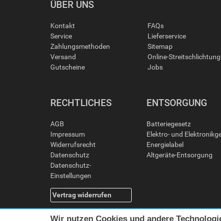
ÜBER UNS
Kontakt
FAQs
Service
Lieferservice
Zahlungsmethoden
Sitemap
Versand
Online-Streitschlichtun
Gutscheine
Jobs
RECHTLICHES
ENTSORGUNG
AGB
Batteriegesetz
Impressum
Elektro- und Elektronikg
Widerrufsrecht
Energielabel
Datenschutz
Altgeräte-Entsorgung
Datenschutz-
Einstellungen
Vertrag widerrufen
Wir nutzen Cookies und andere Technologi