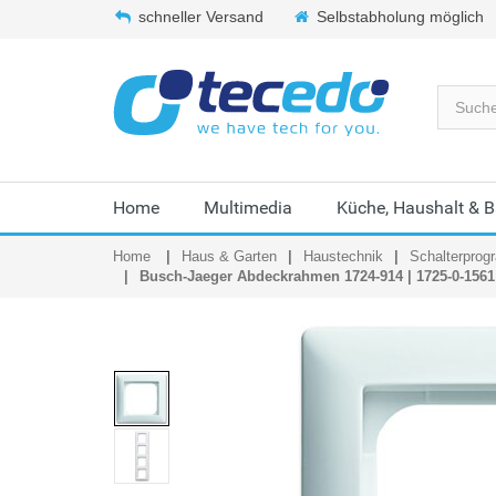
schneller Versand
Selbstabholung möglich
Home
Multimedia
Küche, Haushalt & 
Home
Haus & Garten
Haustechnik
Schalterpro
Busch-Jaeger Abdeckrahmen 1724-914 | 1725-0-1561