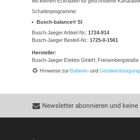
Mit kleinen Eckradien für geschnittene Kanalab
Schalterprogramme:
Busch-balance® SI
Busch-Jaeger Artikel-Nr.:
1724-914
Busch-Jaeger Bestell-Nr.:
1725-0-1561
Hersteller:
Busch-Jaeger Elektro GmbH, Freisenbergstraß
Hinweise zur
Batterie
- und
Geräteentsorgung
Newsletter abonnieren und keine