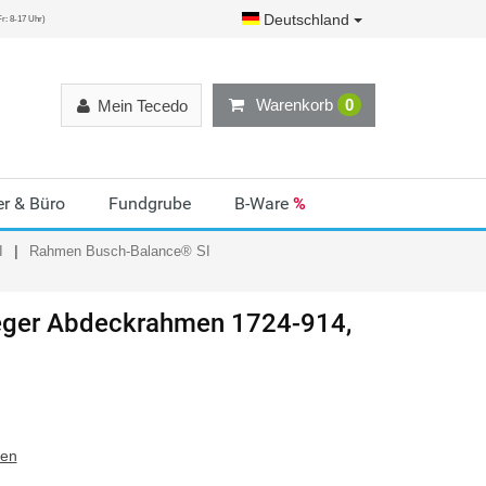
Deutschland
r: 8-17 Uhr)
Warenkorb
0
Mein Tecedo
r & Büro
Fundgrube
B-Ware
%
I
Rahmen Busch-Balance® SI
ger
Abdeckrahmen 1724-914,
ten