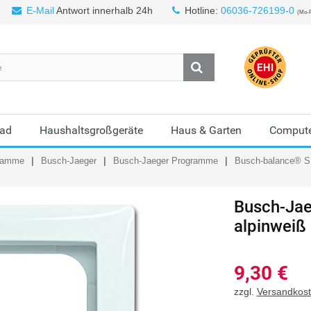
E-Mail
Antwort innerhalb 24h
Hotline:
06036-726199-0
(Mo-F
Bad
Haushaltsgroßgeräte
Haus & Garten
Compute
gramme
Busch-Jaeger
Busch-Jaeger Programme
Busch-balance® S
Busch-Jae
alpinweiß
9,30
€
zzgl.
Versandkos