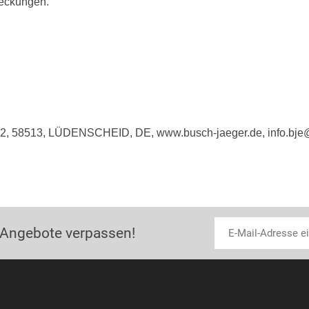
deckungen.
e 2, 58513, LÜDENSCHEID, DE, www.busch-jaeger.de, info.bj
 Angebote verpassen!