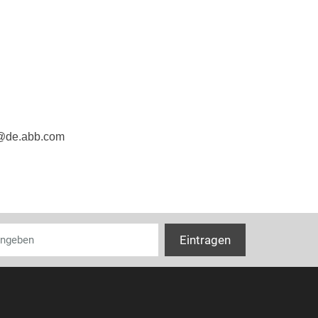
e@de.abb.com