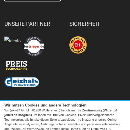
UNSERE PARTNER
SICHERHEIT
Wir nutzen Cookies und andere Technologien.
Wir (ukw24 GmbH, 61200 Wölfersheim) benötigen Ihre
Zustimmung (Widerruf
jederzeit möglich)
um Ihnen mit Hilfe von Cookies, Pixeln und vergleichbaren
Technologien, alle Inhalte dieser Seite anzuzeigen, Ihre Nutzung unseres Online-
Angebots zu analysieren, Nutzungsprofile zu erstellen und personalisierte Werbung
anzuzeigen. Zu Werbezwecken können diese Daten auch an Dritte, wie z.B.