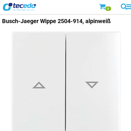
0
Busch-Jaeger
Wippe 2504-914, alpinweiß