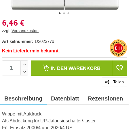
6,46
€
zzgl.
Versandkosten
Artikelnummer:
U2023779
Kein Liefertermin bekannt.
IN DEN
WARENKORB
Teilen
Beschreibung
Datenblatt
Rezensionen
Wippe mit Aufdruck
Als Abdeckung für UP-Jalousieschalter/-taster.
Für Einsatz 2000/4 und 2020/4 US.