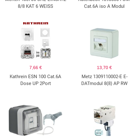
8/8 KAT 6 WEISS
Cat.6A iso A Modul
7,66 €
13,70 €
Kathrein ESN 100 Cat.6A
Metz 1309110002-E E-
Dose UP 2Port
DATmodul 8(8) AP RW