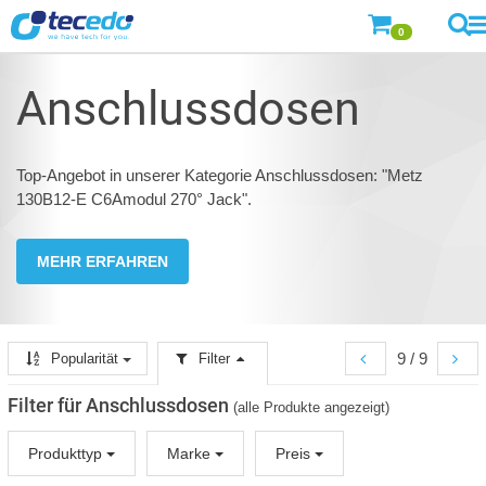
0
Anschlussdosen
Top-Angebot in unserer Kategorie Anschlussdosen: "Metz
130B12-E C6Amodul 270° Jack".
MEHR ERFAHREN
9 / 9
Popularität
Filter
Filter für Anschlussdosen
(alle Produkte angezeigt)
Produkttyp
Marke
Preis