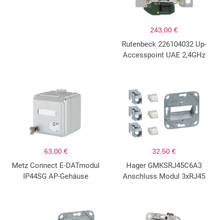
243,00 €
Rutenbeck 226104032 Up-
Accesspoint UAE 2,4GHz
63,00 €
32,50 €
Metz Connect E-DATmodul
Hager GMKSRJ45C6A3
IP44SG AP-Gehäuse
Anschluss Modul 3xRJ45