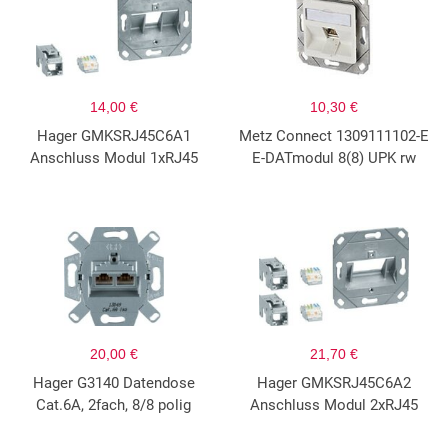
14,00 €
10,30 €
Hager GMKSRJ45C6A1
Metz Connect 1309111102-E
Anschluss Modul 1xRJ45
E-DATmodul 8(8) UPK rw
20,00 €
21,70 €
Hager G3140 Datendose
Hager GMKSRJ45C6A2
Cat.6A, 2fach, 8/8 polig
Anschluss Modul 2xRJ45