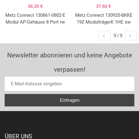
36,20 €
37,60 €
Metz Connect 130861-0802-E
Metz Connect 130920-BKKE
Modul AP-Gehäuse 8 Port rw
19Z ModulträgerK 1HE sw
9 / 9
Newsletter abonnieren und keine Angebote
verpassen!
ÜBER UNS