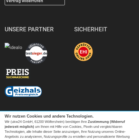
Vertrag widerrufen
UNSERE PARTNER
SICHERHEIT
Wir nutzen Cookies und andere Technologien.
Wir (ukw24 GmbH, 61200 Wölfersheim) benötigen Ihre
Zustimmung (Widerruf
jederzeit möglich)
um Ihnen mit Hilfe von Cookies, Pixeln und vergleichbaren
Technologien, alle Inhalte dieser Seite anzuzeigen, Ihre Nutzung unseres Online-
Angebots zu analysieren, Nutzungsprofile zu erstellen und personalisierte Werbung