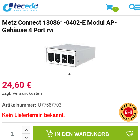
0
Metz Connect
130861-0402-E Modul AP-
Gehäuse 4 Port rw
24,60
€
zzgl.
Versandkosten
Artikelnummer:
U77667703
Kein Liefertermin bekannt.
IN DEN
WARENKORB