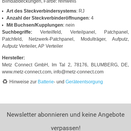
Blindabdeckungen, Farbe: reinweiß
Art des Steckverbindersystems
: RJ
Anzahl der Steckverbinderöffnungen
: 4
Mit Buchsen/Kupplungen
: nein
Suchbegriffe:
Verteilfeld, Verteilpanel, Patchpanel,
Patchfeld, Netzwerk-Patchpanel, Modulträger, Aufputz,
Aufputz Verteiler, AP Verteiler
Hersteller:
Metz Connect GmbH, Im Tal 2, 78176, BLUMBERG, DE,
www.metz-connect.com, info@metz-connect.com
Hinweise zur
Batterie
- und
Geräteentsorgung
Newsletter abonnieren und keine Angebote
verpassen!