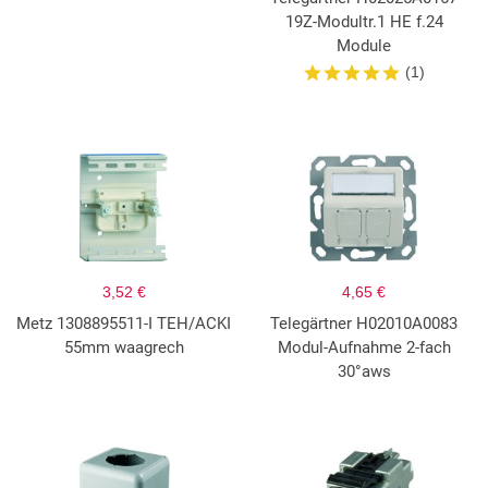
19Z-Modultr.1 HE f.24
Module
(1)
3,52 €
4,65 €
Metz 1308895511-I TEH/ACKI
Telegärtner H02010A0083
55mm waagrech
Modul-Aufnahme 2-fach
30°aws