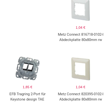
1,04 €
Metz Connect 816718-0102-I
Abdeckplatte 80x80mm rw
1,85 €
1,04 €
EFB Tragring 2-Port für
Metz Connect 820395-0102-I
Keystone design TAE
Abdeckplatte 80x80mm rw