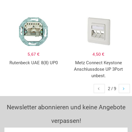
5,67 €
4,50 €
Rutenbeck UAE 8(8) UP0
Metz Connect Keystone
Anschlussdose UP 3Port
unbest.
2 / 9
Newsletter abonnieren und keine Angebote
verpassen!