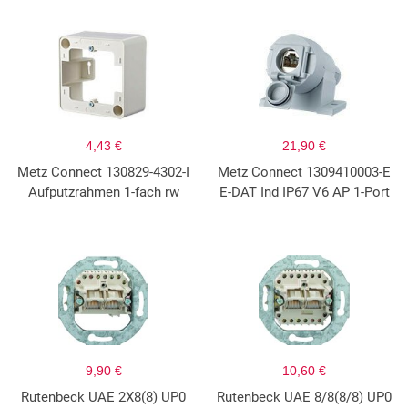
4,43 €
21,90 €
Metz Connect 130829-4302-I
Metz Connect 1309410003-E
Aufputzrahmen 1-fach rw
E-DAT Ind IP67 V6 AP 1-Port
9,90 €
10,60 €
Rutenbeck UAE 2X8(8) UP0
Rutenbeck UAE 8/8(8/8) UP0