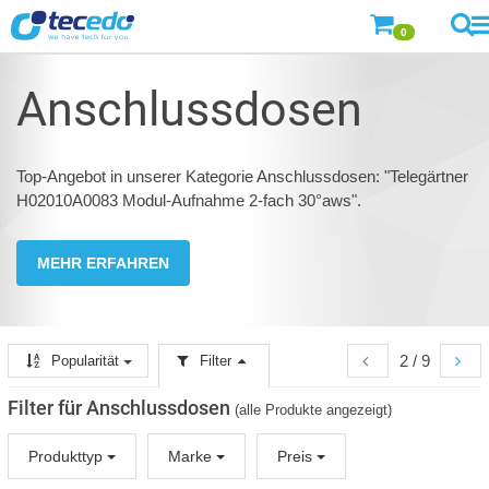
0
Anschlussdosen
Top-Angebot in unserer Kategorie Anschlussdosen: "Telegärtner
H02010A0083 Modul-Aufnahme 2-fach 30°aws".
MEHR ERFAHREN
2 / 9
Popularität
Filter
Filter für Anschlussdosen
(alle Produkte angezeigt)
Produkttyp
Marke
Preis