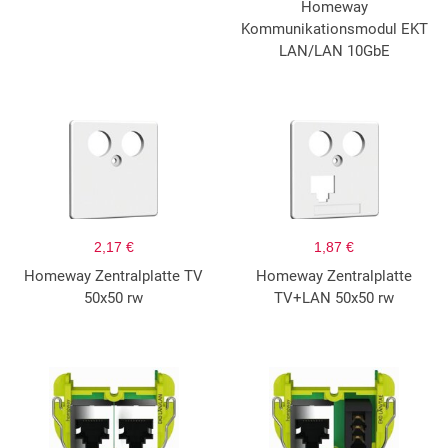
Homeway
Kommunikationsmodul EKT
LAN/LAN 10GbE
2,17 €
1,87 €
Homeway Zentralplatte TV
Homeway Zentralplatte
50x50 rw
TV+LAN 50x50 rw