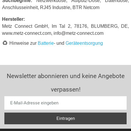
Suchbegriffe:
Netzwerkdose, Aufputz-Dose, Datendose,
Anschlusseinheit, RJ45 Industrie, BTR Netcom
Hersteller:
Metz Connect GmbH, Im Tal 2, 78176, BLUMBERG, DE,
www.metz-connect.com, info@metz-connect.com
Hinweise zur
Batterie
- und
Geräteentsorgung
Newsletter abonnieren und keine Angebote
verpassen!