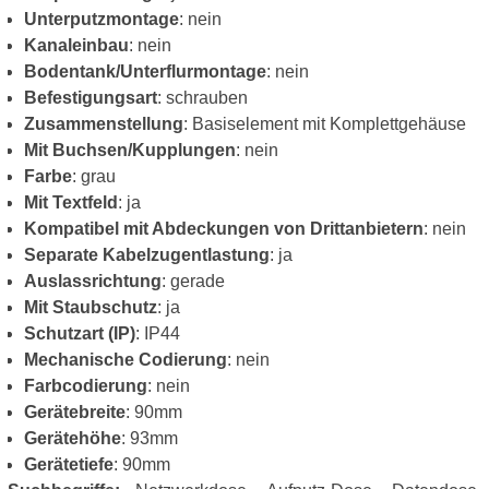
Unterputzmontage
: nein
Kanaleinbau
: nein
Bodentank/Unterflurmontage
: nein
Befestigungsart
: schrauben
Zusammenstellung
: Basiselement mit Komplettgehäuse
Mit Buchsen/Kupplungen
: nein
Farbe
: grau
Mit Textfeld
: ja
Kompatibel mit Abdeckungen von Drittanbietern
: nein
Separate Kabelzugentlastung
: ja
Auslassrichtung
: gerade
Mit Staubschutz
: ja
Schutzart (IP)
: IP44
Mechanische Codierung
: nein
Farbcodierung
: nein
Gerätebreite
: 90mm
Gerätehöhe
: 93mm
Gerätetiefe
: 90mm