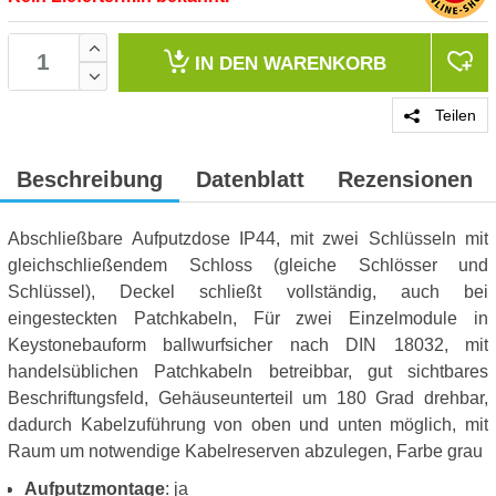
IN DEN
WARENKORB
Teilen
Beschreibung
Datenblatt
Rezensionen
Abschließbare Aufputzdose IP44, mit zwei Schlüsseln mit
gleichschließendem Schloss (gleiche Schlösser und
Schlüssel), Deckel schließt vollständig, auch bei
eingesteckten Patchkabeln, Für zwei Einzelmodule in
Keystonebauform ballwurfsicher nach DIN 18032, mit
handelsüblichen Patchkabeln betreibbar, gut sichtbares
Beschriftungsfeld, Gehäuseunterteil um 180 Grad drehbar,
dadurch Kabelzuführung von oben und unten möglich, mit
Raum um notwendige Kabelreserven abzulegen, Farbe grau
Aufputzmontage
: ja