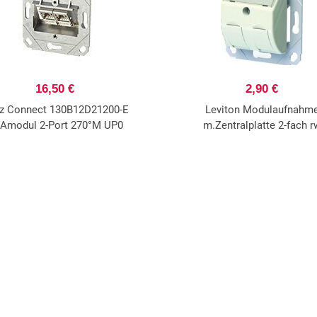
16,50 €
2,90 €
z Connect 130B12D21200-E
Leviton Modulaufnahm
Amodul 2-Port 270°M UP0
m.Zentralplatte 2-fach r