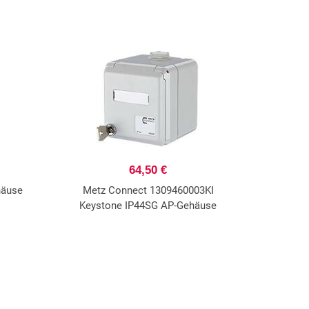
64,50 €
häuse
Metz Connect 1309460003KI
Keystone IP44SG AP-Gehäuse