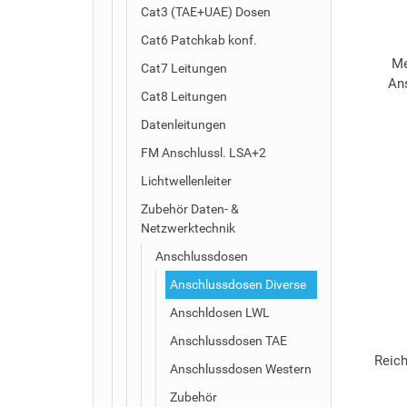
Cat3 (TAE+UAE) Dosen
Cat6 Patchkab konf.
Me
Cat7 Leitungen
An
Cat8 Leitungen
Datenleitungen
FM Anschlussl. LSA+2
Lichtwellenleiter
Zubehör Daten- &
Netzwerktechnik
Anschlussdosen
Anschlussdosen Diverse
Anschldosen LWL
Anschlussdosen TAE
Reic
Anschlussdosen Western
Zubehör