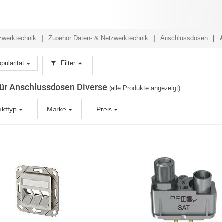
zwerktechnik
Zubehör Daten- & Netzwerktechnik
Anschlussdosen
pularität
Filter
 für Anschlussdosen Diverse
(alle Produkte angezeigt)
ukttyp
Marke
Preis