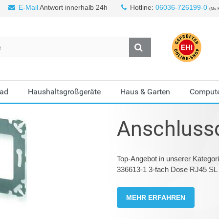
E-Mail
Antwort innerhalb 24h
Hotline:
06036-726199-0
(Mo-F
Bad
Haushaltsgroßgeräte
Haus & Garten
Compute
Anschluss
Top-Angebot in unserer Katego
336613-1 3-fach Dose RJ45 SL 
MEHR ERFAHREN