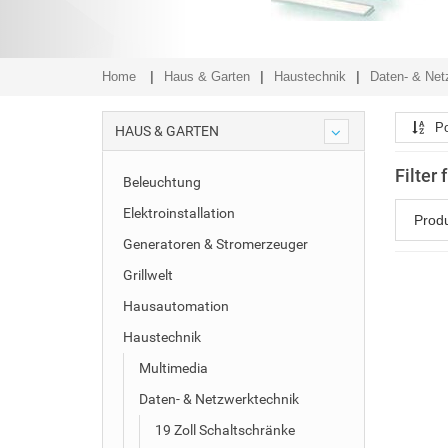
Home
Haus & Garten
Haustechnik
Daten- & Net
Po
HAUS & GARTEN
Filter
Beleuchtung
Elektroinstallation
Prod
Generatoren & Stromerzeuger
Grillwelt
Hausautomation
Haustechnik
Multimedia
Daten- & Netzwerktechnik
19 Zoll Schaltschränke