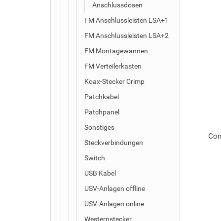
Anschlussdosen
FM Anschlussleisten LSA+1
FM Anschlussleisten LSA+2
FM Montagewannen
FM Verteilerkasten
Koax-Stecker Crimp
Patchkabel
Patchpanel
Sonstiges
Com
Steckverbindungen
Switch
USB Kabel
USV-Anlagen offline
USV-Anlagen online
Westernstecker