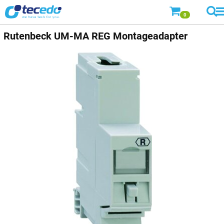
0
Rutenbeck
UM-MA REG Montageadapter