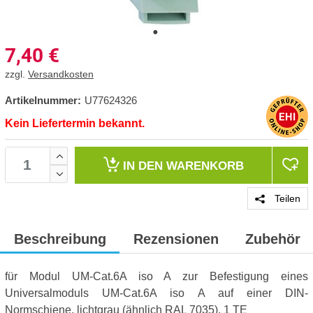
7,40
€
zzgl.
Versandkosten
Artikelnummer:
U77624326
Kein Liefertermin bekannt.
IN DEN
WARENKORB
Teilen
Beschreibung
Rezensionen
Zubehör
für Modul UM-Cat.6A iso A zur Befestigung eines
Universalmoduls UM-Cat.6A iso A auf einer DIN-
Normschiene, lichtgrau (ähnlich RAL 7035), 1 TE