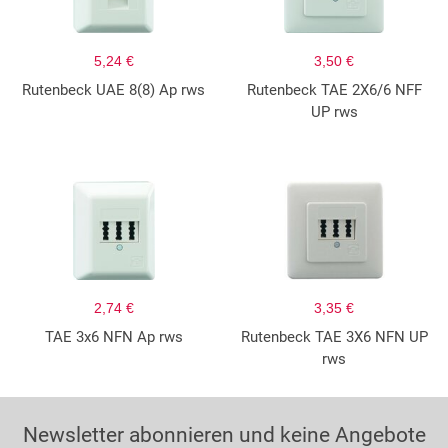
5,24 €
3,50 €
Rutenbeck UAE 8(8) Ap rws
Rutenbeck TAE 2X6/6 NFF
UP rws
2,74 €
3,35 €
TAE 3x6 NFN Ap rws
Rutenbeck TAE 3X6 NFN UP
rws
Newsletter abonnieren und keine Angebote