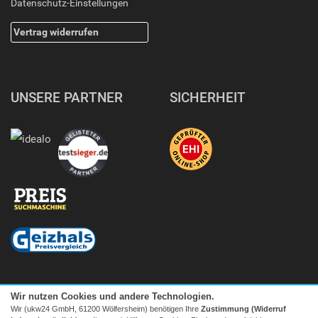
Datenschutz-Einstellungen
Vertrag widerrufen
UNSERE PARTNER
SICHERHEIT
Wir nutzen Cookies und andere Technologien.
Wir (ukw24 GmbH, 61200 Wölfersheim) benötigen Ihre
Zustimmung (Widerruf