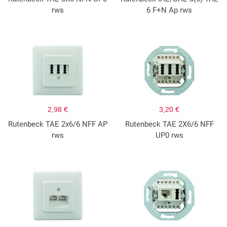
rws
6 F+N Ap rws
2,98 €
3,20 €
Rutenbeck TAE 2x6/6 NFF AP
Rutenbeck TAE 2X6/6 NFF
rws
UP0 rws