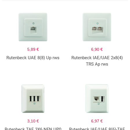
5,89 €
6,90 €
Rutenbeck UAE 8(8) Up rws
Rutenbeck IAE/UAE 2x8(4)
TRS Ap rws
3,10 €
6,97 €
Rutenbeck TAE 3X6 NFN UP0
Rutenbeck IAE/UAE 8(6)-TAE