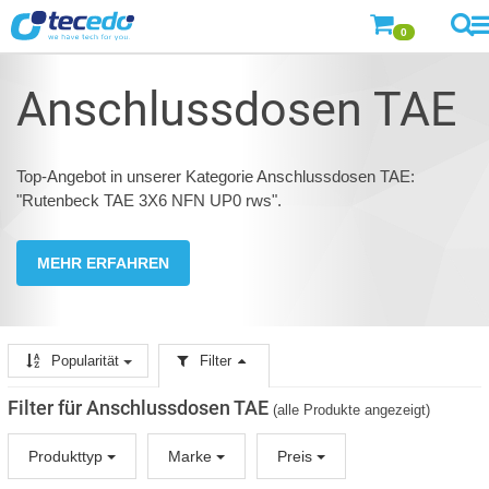
0
Anschlussdosen TAE
Top-Angebot in unserer Kategorie Anschlussdosen TAE:
"Rutenbeck TAE 3X6 NFN UP0 rws".
MEHR ERFAHREN
Popularität
Filter
Filter für Anschlussdosen TAE
(alle Produkte angezeigt)
Produkttyp
Marke
Preis