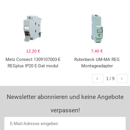
12,20 €
7,40 €
Metz Connect 1309107003-E
Rutenbeck UM-MA REG
REGplus IP20 E-Dat modul
Montageadapter
1 / 9
Newsletter abonnieren und keine Angebote
verpassen!