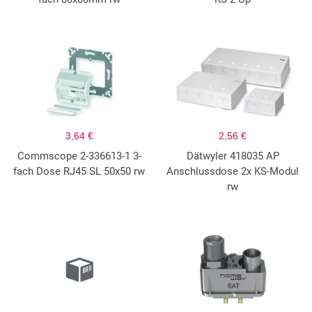
3,64 €
2,56 €
Commscope 2-336613-1 3-
Dätwyler 418035 AP
fach Dose RJ45 SL 50x50 rw
Anschlussdose 2x KS-Modul
rw