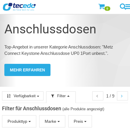
0
Anschlussdosen
Top-Angebot in unserer Kategorie Anschlussdosen: "Metz
Connect Keystone Anschlussdose UP0 1Port unbest.".
MEHR ERFAHREN
1 / 9
Verfügbarkeit
Filter
Filter für Anschlussdosen
(alle Produkte angezeigt)
Produkttyp
Marke
Preis