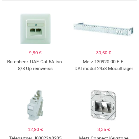
9,90 €
30,60 €
Rutenbeck UAE-Cat.6A iso-
Metz 130920-00-E E-
8/8 Up reinweiss
DATmodul 24x8 Modulträger
12,90 €
3,35 €
Telegärtner J00023A0205
Metz Connect Keystone