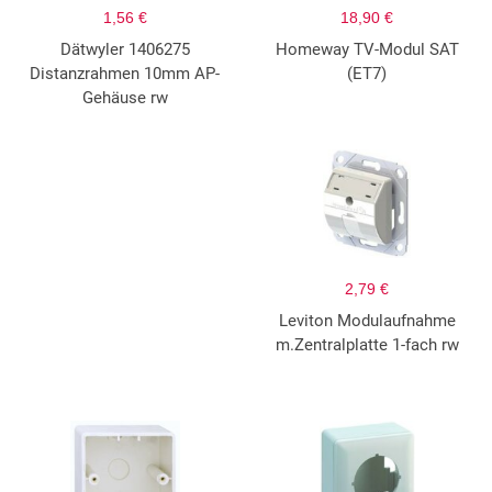
1,56 €
18,90 €
Dätwyler 1406275
Homeway TV-Modul SAT
Distanzrahmen 10mm AP-
(ET7)
Gehäuse rw
2,79 €
Leviton Modulaufnahme
m.Zentralplatte 1-fach rw