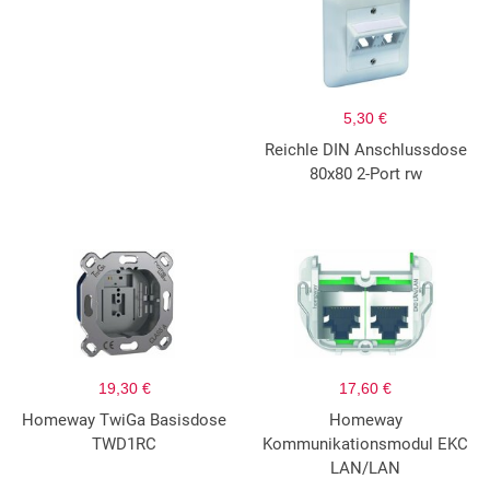
5,30 €
Reichle DIN Anschlussdose
80x80 2-Port rw
19,30 €
17,60 €
Homeway TwiGa Basisdose
Homeway
TWD1RC
Kommunikationsmodul EKC
LAN/LAN