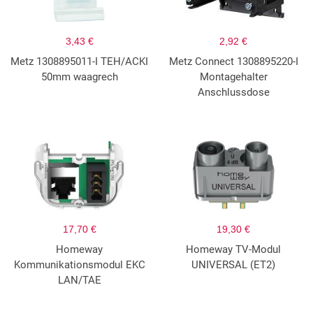
3,43 €
2,92 €
Metz 1308895011-I TEH/ACKI
Metz Connect 1308895220-I
50mm waagrech
Montagehalter
Anschlussdose
17,70 €
19,30 €
Homeway
Homeway TV-Modul
Kommunikationsmodul EKC
UNIVERSAL (ET2)
LAN/TAE