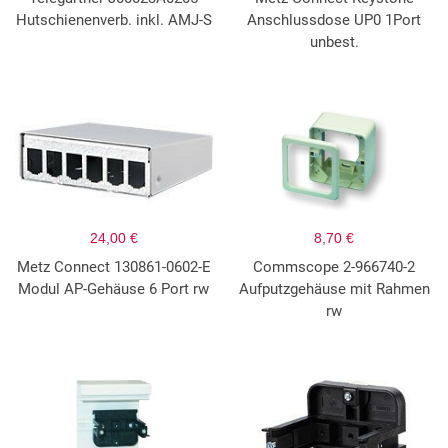
Hutschienenverb. inkl. AMJ-S
Anschlussdose UP0 1Port
unbest.
24,00 €
8,70 €
Metz Connect 130861-0602-E
Commscope 2-966740-2
Modul AP-Gehäuse 6 Port rw
Aufputzgehäuse mit Rahmen
rw