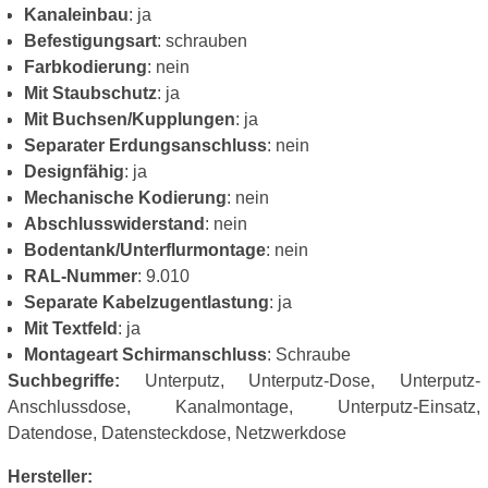
Kanaleinbau
: ja
Befestigungsart
: schrauben
Farbkodierung
: nein
Mit Staubschutz
: ja
Mit Buchsen/Kupplungen
: ja
Separater Erdungsanschluss
: nein
Designfähig
: ja
Mechanische Kodierung
: nein
Abschlusswiderstand
: nein
Bodentank/Unterflurmontage
: nein
RAL-Nummer
: 9.010
Separate Kabelzugentlastung
: ja
Mit Textfeld
: ja
Montageart Schirmanschluss
: Schraube
Suchbegriffe:
Unterputz, Unterputz-Dose, Unterputz-
Anschlussdose, Kanalmontage, Unterputz-Einsatz,
Datendose, Datensteckdose, Netzwerkdose
Hersteller: