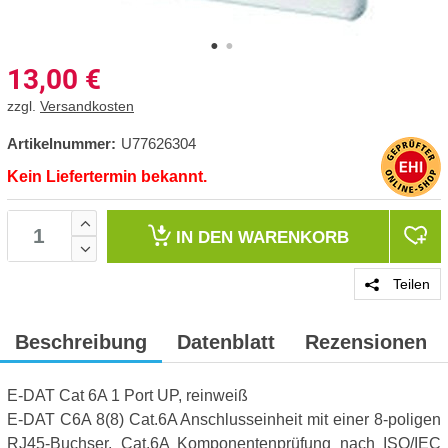
13,00
€
zzgl.
Versandkosten
Artikelnummer:
U77626304
Kein Liefertermin bekannt.
IN DEN
WARENKORB
Teilen
Beschreibung
Datenblatt
Rezensionen
E-DAT Cat 6A 1 Port UP, reinweiß
E-DAT C6A 8(8) Cat.6A Anschlusseinheit mit einer 8-poligen
RJ45-Buchser, Cat.6A Komponentenprüfung nach ISO/IEC