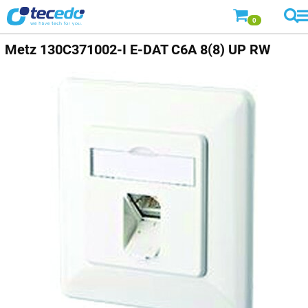
0
Metz
130C371002-I E-DAT C6A 8(8) UP RW