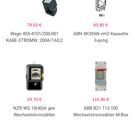
78,50 €
83,80 €
Wago 855-4101/200-001
ABN XK3S6N eHZ-Kassette
KABE-STROMW. 200A/1A0,2
3-polig
29,70 €
115,90 €
NZR WS 10(40)A gee
ABB B21 113-100
Wechselstromzähler
Wechselstromzähler M-Bus