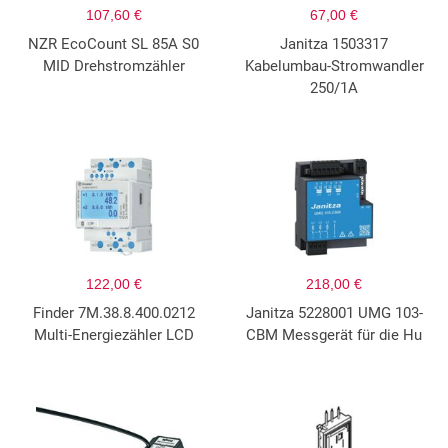
107,60 €
67,00 €
NZR EcoCount SL 85A S0
Janitza 1503317
MID Drehstromzähler
Kabelumbau-Stromwandler
250/1A
122,00 €
218,00 €
Finder 7M.38.8.400.0212
Janitza 5228001 UMG 103-
Multi-Energiezähler LCD
CBM Messgerät für die Hu