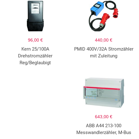
96,00 €
440,00 €
Kern 25/100A
PMID 400V/32A Stromzähler
Drehstromzähler
mit Zuleitung
Reg/Beglaubigt
643,00 €
ABB A44 213-100
Messwandlerzähler, M-Bus