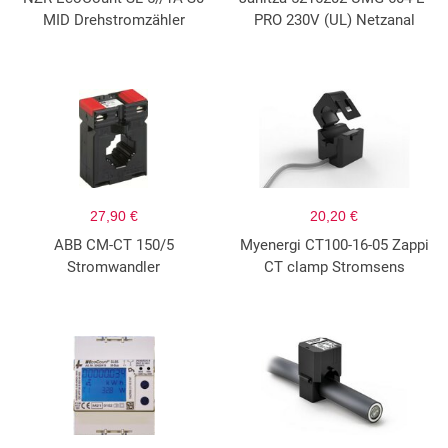
MID Drehstromzähler
PRO 230V (UL) Netzanal
27,90 €
20,20 €
ABB CM-CT 150/5
Myenergi CT100-16-05 Zappi
Stromwandler
CT clamp Stromsens