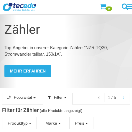
0
Zähler
Top-Angebot in unserer Kategorie Zähler: "NZR TQ30,
Stromwandler teilbar, 150/1A".
MEHR ERFAHREN
1 / 5
Popularität
Filter
Filter für Zähler
(alle Produkte angezeigt)
Produkttyp
Marke
Preis