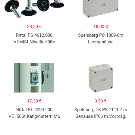
28,20 €
16,00 €
Rittal PS 4612.000
Spelsberg PC 1809-6m
VE=4St.Nivellierfüße
Leergehäuse
17,30 €
9,70 €
Rittal EL 2094.200
Spelsberg TK PS 1111-7-m
VE=50St.Käfigmuttern M6
Gehäuse IP66 m.Vorpräg.