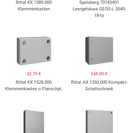
Rittal KX 1589.000
Spelsberg 70143401
Klemmenkasten
Leergehäuse GEOS-L 3040-
18-to
32,70 €
148,00 €
Rittal KX 1528.000
Rittal AX 1350.000 Kompakt-
Klemmenkasten o.Flanschpl.
Schaltschrank