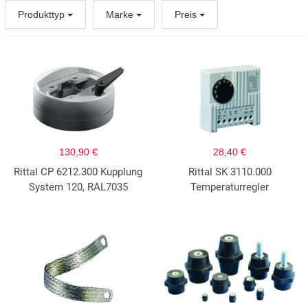
Produkttyp
Marke
Preis
130,90 €
28,40 €
Rittal CP 6212.300 Kupplung
Rittal SK 3110.000
System 120, RAL7035
Temperaturregler