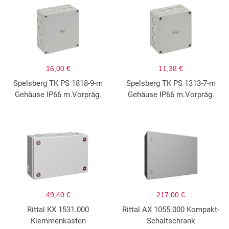
16,00 €
11,38 €
Spelsberg TK PS 1818-9-m
Spelsberg TK PS 1313-7-m
Gehäuse IP66 m.Vorpräg.
Gehäuse IP66 m.Vorpräg.
49,40 €
217,00 €
Rittal KX 1531.000
Rittal AX 1055.000 Kompakt-
Klemmenkasten
Schaltschrank