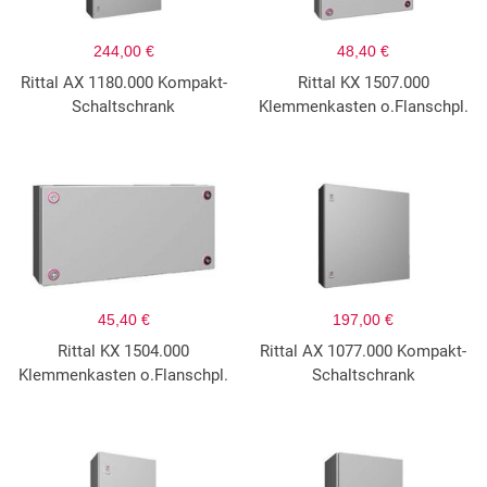
244,00 €
48,40 €
Rittal AX 1180.000 Kompakt-
Rittal KX 1507.000
Schaltschrank
Klemmenkasten o.Flanschpl.
45,40 €
197,00 €
Rittal KX 1504.000
Rittal AX 1077.000 Kompakt-
Klemmenkasten o.Flanschpl.
Schaltschrank