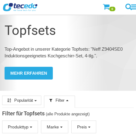
0
Topfsets
Top-Angebot in unserer Kategorie Topfsets: "Neff Z9404SE0
Induktionsgeeignetes Kochgeschirr-Set, 4-tlg.".
MEHR ERFAHREN
Popularität
Filter
Filter für Topfsets
(alle Produkte angezeigt)
Produkttyp
Marke
Preis