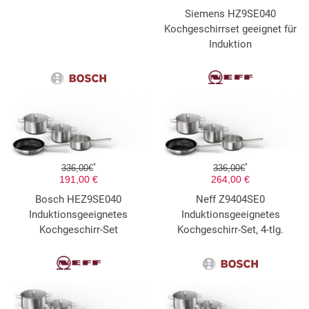
Siemens HZ9SE040
Kochgeschirrset geeignet für
Induktion
*
*
336,00€
336,00€
191,00 €
264,00 €
Bosch HEZ9SE040
Neff Z9404SE0
Induktionsgeeignetes
Induktionsgeeignetes
Kochgeschirr-Set
Kochgeschirr-Set, 4-tlg.