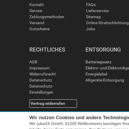
Kontakt
FAQs
Service
Lieferservice
Zahlungsmethoden
Sitemap
Versand
Online-Streitschlichtun
Gutscheine
Jobs
RECHTLICHES
ENTSORGUNG
AGB
Batteriegesetz
Impressum
Elektro- und Elektronikg
Widerrufsrecht
Energielabel
Datenschutz
Altgeräte-Entsorgung
Datenschutz-
Einstellungen
Vertrag widerrufen
Wir nutzen Cookies und andere Technologi
Wir (ukw24 GmbH, 61200 Wölfersheim) benötigen Ihr