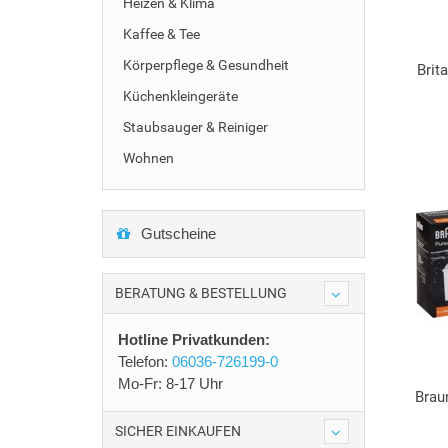
Heizen & Klima
Kaffee & Tee
Körperpflege & Gesundheit
Brit
Küchenkleingeräte
Staubsauger & Reiniger
Wohnen
Gutscheine
BERATUNG & BESTELLUNG
Hotline Privatkunden:
Telefon:
06036-726199-0
Mo-Fr: 8-17 Uhr
Brau
SICHER EINKAUFEN