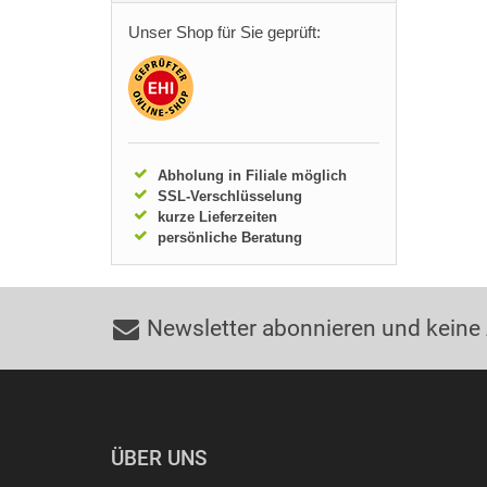
Unser Shop für Sie geprüft:
Abholung in Filiale möglich
SSL-Verschlüsselung
kurze Lieferzeiten
persönliche Beratung
Newsletter abonnieren und keine
ÜBER UNS