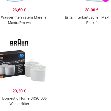
26,60 €
28,00 €
a Wasserfiltersystem Marella
Brita Filterkartuschen Maxt
MaxtraPro ws
Pack 4
20,30 €
n Domestic Home BRSC 006
Wasserfilter