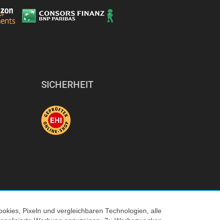
SICHERHEIT
okies, Pixeln und vergleichbaren Technologien, alle