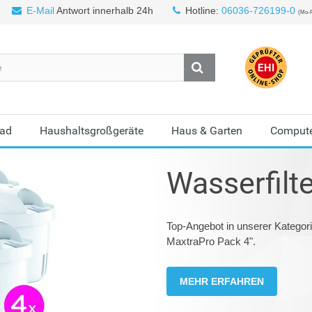
E-Mail
Antwort innerhalb 24h
Hotline:
06036-726199-0
(Mo-F
Bad
Haushaltsgroßgeräte
Haus & Garten
Compute
Wasserfilt
Top-Angebot in unserer Kategori
MaxtraPro Pack 4".
MEHR ERFAHREN