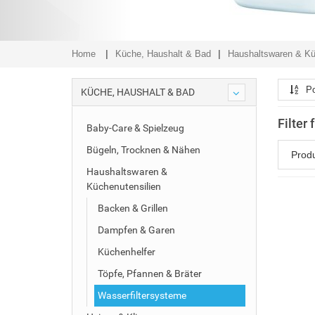
Home
Küche, Haushalt & Bad
Haushaltswaren & Kü
Po
KÜCHE, HAUSHALT & BAD
Filter
Baby-Care & Spielzeug
Bügeln, Trocknen & Nähen
Prod
Haushaltswaren &
Küchenutensilien
Backen & Grillen
Dampfen & Garen
Küchenhelfer
Töpfe, Pfannen & Bräter
Wasserfiltersysteme