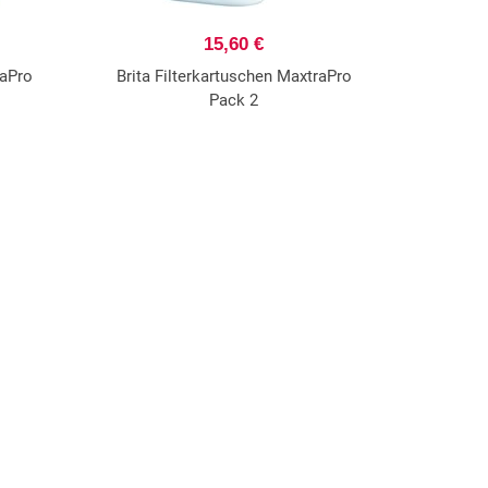
15,60 €
raPro
Brita Filterkartuschen MaxtraPro
Pack 2