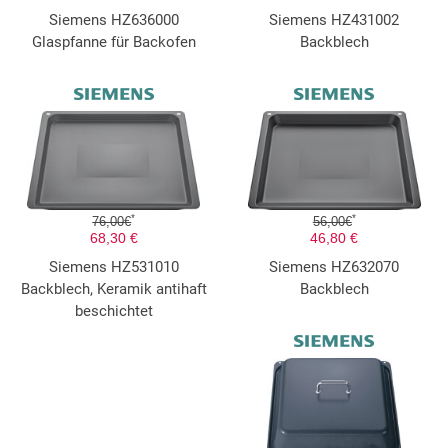
Siemens HZ636000
Siemens HZ431002
Glaspfanne für Backofen
Backblech
*
*
76,00€
56,00€
68,30 €
46,80 €
Siemens HZ531010
Siemens HZ632070
Backblech, Keramik antihaft
Backblech
beschichtet