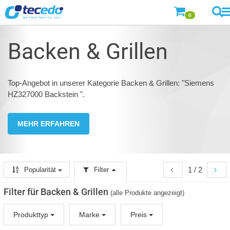
0
Backen & Grillen
Top-Angebot in unserer Kategorie Backen & Grillen: "Siemens
HZ327000 Backstein ".
MEHR ERFAHREN
1 / 2
Popularität
Filter
Filter für Backen & Grillen
(alle Produkte angezeigt)
Produkttyp
Marke
Preis