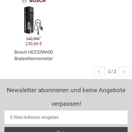
*
142,00€
130,80 €
Bosch HEZ32WA00
Bratenthermometer
1 / 2
Newsletter abonnieren und keine Angebote
verpassen!