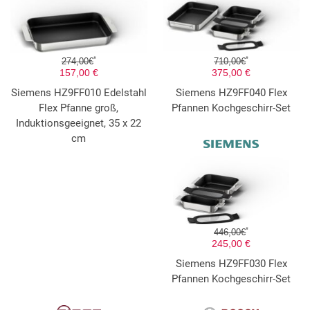
*
*
274,00€
710,00€
157,00 €
375,00 €
Siemens HZ9FF010 Edelstahl
Siemens HZ9FF040 Flex
Flex Pfanne groß,
Pfannen Kochgeschirr-Set
Induktionsgeeignet, 35 x 22
cm
*
446,00€
245,00 €
Siemens HZ9FF030 Flex
Pfannen Kochgeschirr-Set