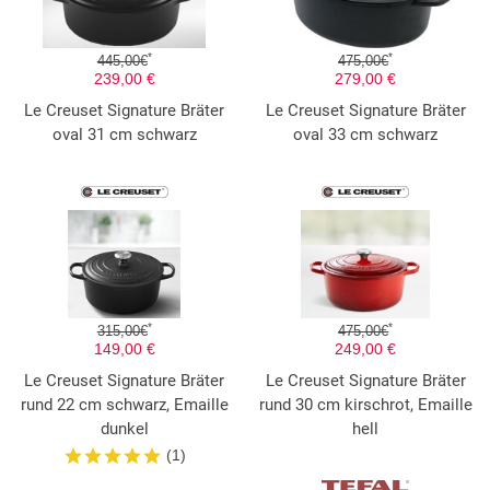
*
*
445,00€
475,00€
239,00 €
279,00 €
Le Creuset Signature Bräter
Le Creuset Signature Bräter
oval 31 cm schwarz
oval 33 cm schwarz
*
*
315,00€
475,00€
149,00 €
249,00 €
Le Creuset Signature Bräter
Le Creuset Signature Bräter
rund 22 cm schwarz, Emaille
rund 30 cm kirschrot, Emaille
dunkel
hell
(1)