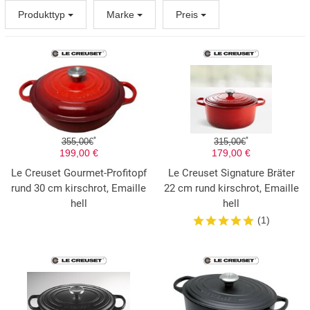
Produkttyp
Marke
Preis
*
*
355,00€
315,00€
199,00 €
179,00 €
Le Creuset Gourmet-Profitopf
Le Creuset Signature Bräter
rund 30 cm kirschrot, Emaille
22 cm rund kirschrot, Emaille
hell
hell
(1)