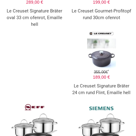
289,00 €
199,00 €
Le Creuset Signature Bräter
Le Creuset Gourmet-Profitopf
oval 33 cm ofenrot, Emaille
rund 30cm ofenrot
hell
*
355,00€
189,00 €
Le Creuset Signature Bräter
24 cm rund Flint, Emaille hell