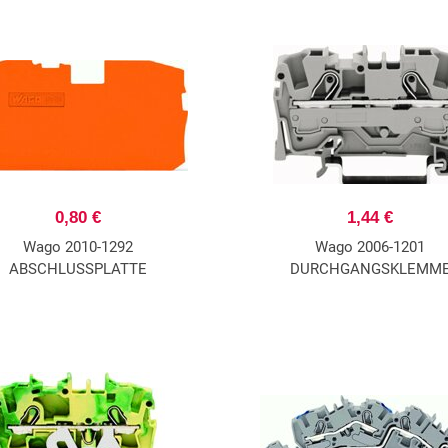
0,80 €
1,44 €
Wago 2010-1292
Wago 2006-1201
ABSCHLUSSPLATTE
DURCHGANGSKLEMM