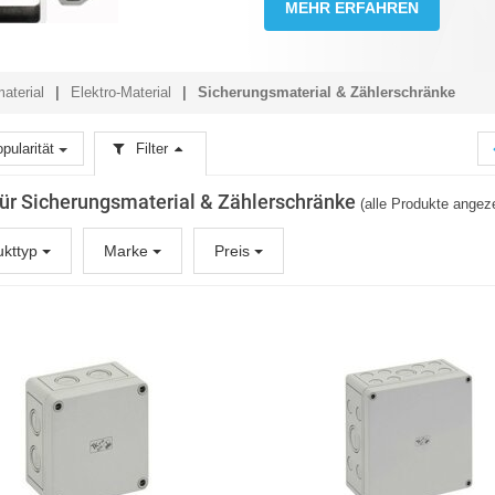
MEHR ERFAHREN
aterial
Elektro-Material
Sicherungsmaterial & Zählerschränke
pularität
Filter
 für Sicherungsmaterial & Zählerschränke
(alle Produkte angeze
ukttyp
Marke
Preis