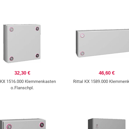
32,30 €
46,60 €
l KX 1516.000 Klemmenkasten
Rittal KX 1589.000 Klemmen
o.Flanschpl.