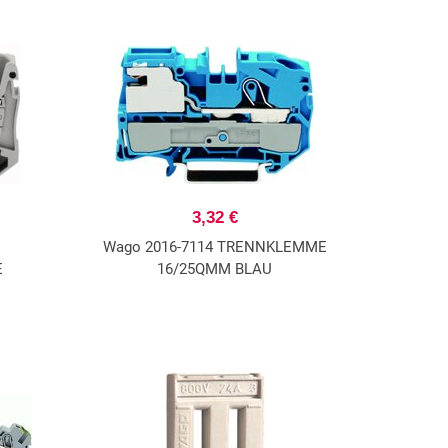
3,32 €
Wago 2016-7114 TRENNKLEMME
E
16/25QMM BLAU