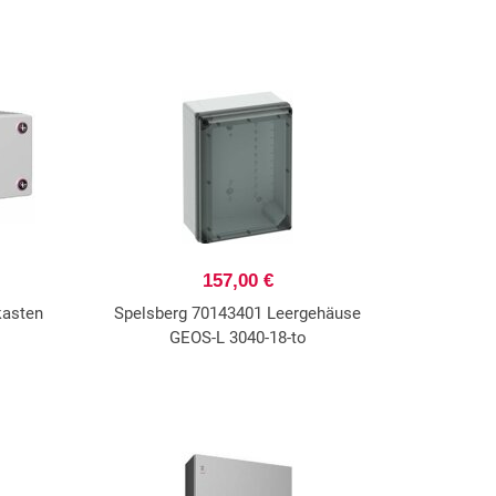
157,00 €
kasten
Spelsberg 70143401 Leergehäuse
GEOS-L 3040-18-to