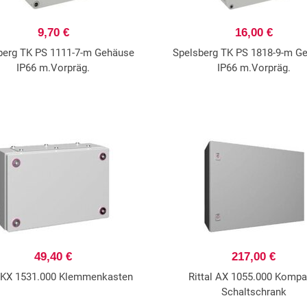
9,70 €
16,00 €
berg TK PS 1111-7-m Gehäuse
Spelsberg TK PS 1818-9-m G
IP66 m.Vorpräg.
IP66 m.Vorpräg.
49,40 €
217,00 €
l KX 1531.000 Klemmenkasten
Rittal AX 1055.000 Kompa
Schaltschrank