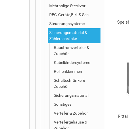
Mehrpolige Steckvor.
REG-Geräte,FI/LS-Sch
Spels
Steuerungssysteme
Sicherungsmaterial &
Zählerschränke
Baustromverteiler &
Zubehör
Kabelbindersysteme
Reihenklemmen
Schaltschränke &
Zubehör
Sicherungsmaterial
Sonstiges
Verteiler & Zubehör
Ritta
Verteilergehäuse &
Zubehör