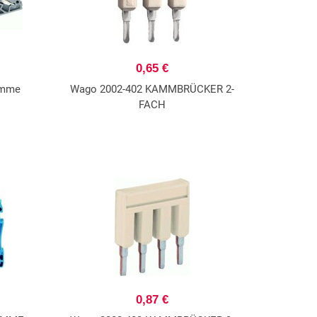
0,65 €
emme
Wago 2002-402 KAMMBRÜCKER 2-
FACH
0,87 €