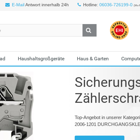
E-Mail
Antwort innerhalb 24h
Hotline:
06036-726199-0
(Mo-F
Bad
Haushaltsgroßgeräte
Haus & Garten
Compute
Sicherungs
Zählersch
Top-Angebot in unserer Kategor
2006-1201 DURCHGANGSKL