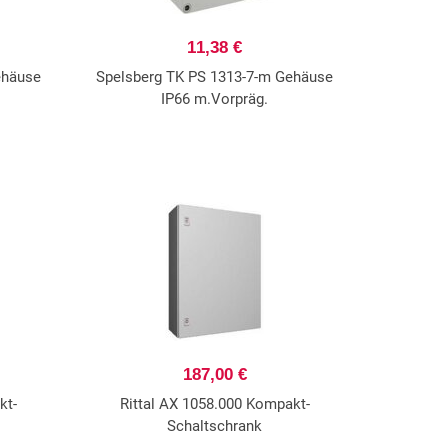
11,38 €
ehäuse
Spelsberg TK PS 1313-7-m Gehäuse
IP66 m.Vorpräg.
187,00 €
kt-
Rittal AX 1058.000 Kompakt-
Schaltschrank