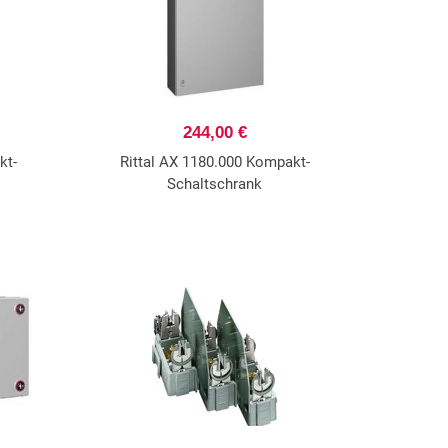
244,00 €
kt-
Rittal AX 1180.000 Kompakt-
Schaltschrank