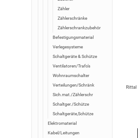
Zähler
Zählerschränke
Zählerschrankzubehör
Befestigungsmaterial
Verlegesysteme
Schaltgeräte & Schütze
Ventilatoren/Trafo's
Wohnraumschalter
Verteilungen/Schränk
Ritta
Sich.mat./Zählerschr
Schaltger./Schütze
Schaltgeräte,Schütze
Elektromaterial
Kabel/Leitungen