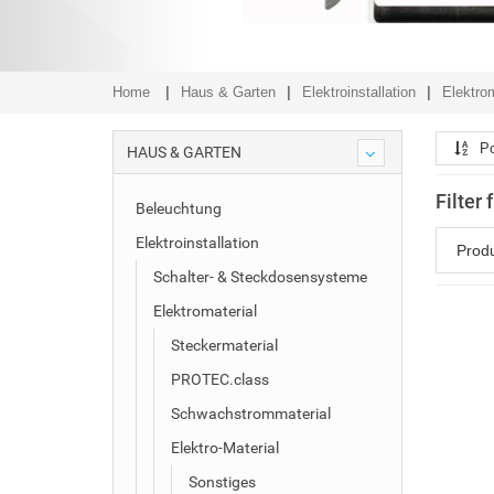
Home
Haus & Garten
Elektroinstallation
Elektrom
Po
HAUS & GARTEN
Filter
Beleuchtung
Elektroinstallation
Prod
Schalter- & Steckdosensysteme
Elektromaterial
Steckermaterial
PROTEC.class
Schwachstrommaterial
Elektro-Material
Sonstiges