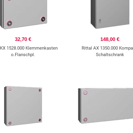
32,70 €
148,00 €
l KX 1528.000 Klemmenkasten
Rittal AX 1350.000 Kompa
o.Flanschpl.
Schaltschrank