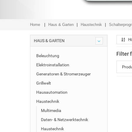
Home
Haus & Garten
Haustechnik
Schalterpro
Hö
HAUS & GARTEN
Filter
Beleuchtung
Elektroinstallation
Prod
Generatoren & Stromerzeuger
Grillwelt
Hausautomation
Haustechnik
Multimedia
Daten- & Netzwerktechnik
Haustechnik