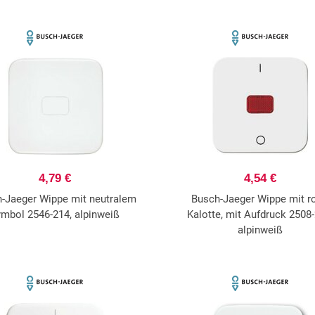
4,79 €
4,54 €
-Jaeger Wippe mit neutralem
Busch-Jaeger Wippe mit ro
mbol 2546-214, alpinweiß
Kalotte, mit Aufdruck 2508-
alpinweiß