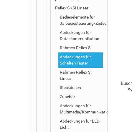
Reflex SI/SI Linear
Bedienelemente für
Jalousiesteuerung/Zeitschaltuhren
Abdeckungen für
Datenkommunikation
Rahmen Reflex SI
Abdeckungen für
Schalter/Taster
Rahmen Reflex SI
Linear
Busch
Steckdosen
Sy
Zubehör
Abdeckungen für
Multimedia/Kommunikationsadapter
Abdeckungen für LED-
Licht