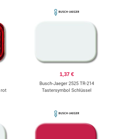
1,37 €
Busch-Jaeger 2525 TR-214
 rot
Tastersymbol Schlüssel