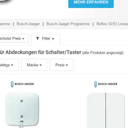
MEHR ERFAHREN
gramme
Busch-Jaeger
Busch-Jaeger Programme
Reflex SI/SI Linear
chster Preis
Filter
 für Abdeckungen für Schalter/Taster
(alle Produkte angezeigt)
ukttyp
Marke
Preis