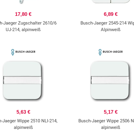
17,80 €
6,89 €
h-Jaeger Zugschalter 2610/6
Busch-Jaeger 2545-214 Wi
UJ-214, alpinweiß
Alpinweiß
5,63 €
5,17 €
-Jaeger Wippe 2510 NLI-214,
Busch-Jaeger Wippe 2506 N
alpinweiß
alpinweiß