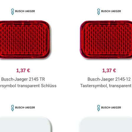
1,37 €
1,37 €
Busch-Jaeger 2145 TR
Busch-Jaeger 2145-12
rsymbol transparent Schlüss
Tastersymbol, transparent