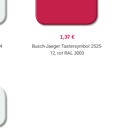
1,37 €
14
Busch-Jaeger Tastersymbol 2525-
12, rot RAL 3003