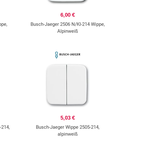
6,00 €
ppe,
Busch-Jaeger 2506 N/KI-214 Wippe,
Alpinweiß
5,03 €
-214,
Busch-Jaeger Wippe 2505-214,
alpinweiß