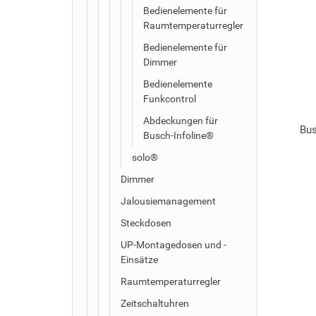
Bedienelemente für
Raumtemperaturregler
Bedienelemente für
Dimmer
Bedienelemente
Funkcontrol
Abdeckungen für
Bus
Busch-Infoline®
solo®
Dimmer
Jalousiemanagement
Steckdosen
UP-Montagedosen und -
Einsätze
Raumtemperaturregler
Zeitschaltuhren