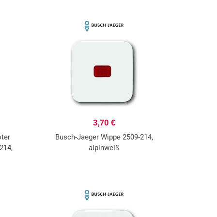
3,70 €
ter
Busch-Jaeger Wippe 2509-214,
214,
alpinweiß