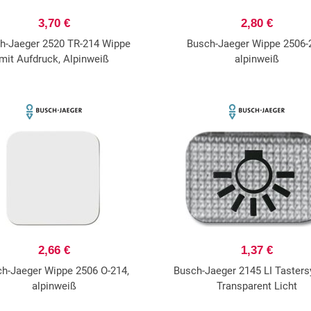
3,70 €
2,80 €
h-Jaeger 2520 TR-214 Wippe
Busch-Jaeger Wippe 2506-
mit Aufdruck, Alpinweiß
alpinweiß
2,66 €
1,37 €
h-Jaeger Wippe 2506 O-214,
Busch-Jaeger 2145 LI Tasters
alpinweiß
Transparent Licht