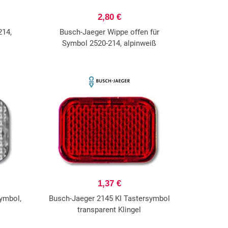
2,80 €
214,
Busch-Jaeger Wippe offen für
Symbol 2520-214, alpinweiß
1,37 €
ymbol,
Busch-Jaeger 2145 KI Tastersymbol
transparent Klingel