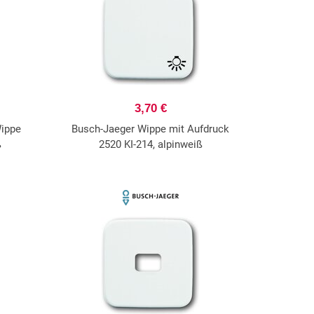
3,70 €
Wippe
Busch-Jaeger Wippe mit Aufdruck
ß
2520 KI-214, alpinweiß