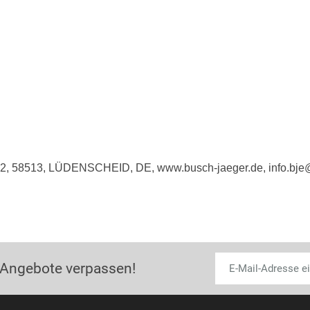
e 2, 58513, LÜDENSCHEID, DE, www.busch-jaeger.de, info.bj
 Angebote verpassen!