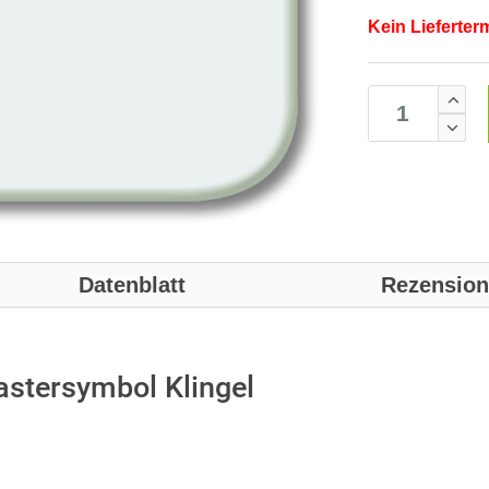
Kein Lieferter
Datenblatt
Rezensio
astersymbol Klingel