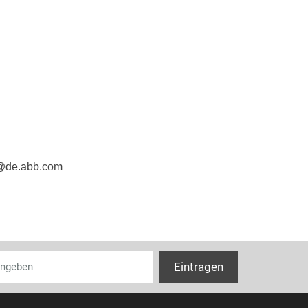
e@de.abb.com