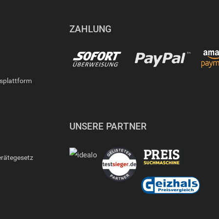
ZAHLUNG
gsplattform
UNSERE PARTNER
erätegesetz