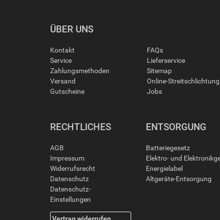
ÜBER UNS
Kontakt
FAQs
Service
Lieferservice
Zahlungsmethoden
Sitemap
Versand
Online-Streitschlichtun
Gutscheine
Jobs
RECHTLICHES
ENTSORGUNG
AGB
Batteriegesetz
Impressum
Elektro- und Elektronikg
Widerrufsrecht
Energielabel
Datenschutz
Altgeräte-Entsorgung
Datenschutz-
Einstellungen
Vertrag widerrufen