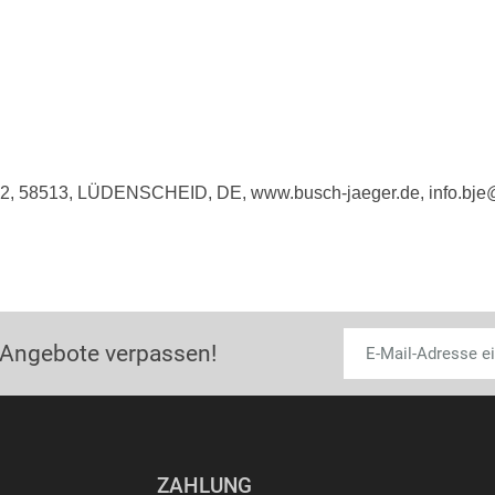
e 2, 58513, LÜDENSCHEID, DE, www.busch-jaeger.de, info.bj
 Angebote verpassen!
ZAHLUNG