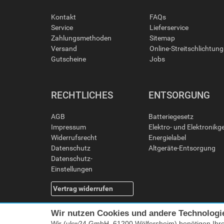
Kontakt
FAQs
Service
Lieferservice
Zahlungsmethoden
Sitemap
Versand
Online-Streitschlichtun
Gutscheine
Jobs
RECHTLICHES
ENTSORGUNG
AGB
Batteriegesetz
Impressum
Elektro- und Elektronikg
Widerrufsrecht
Energielabel
Datenschutz
Altgeräte-Entsorgung
Datenschutz-
Einstellungen
Vertrag widerrufen
Wir nutzen Cookies und andere Technologi
Wir (ukw24 GmbH, 61200 Wölfersheim) benötigen Ihr