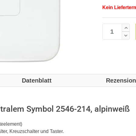
Kein Lieferter
Datenblatt
Rezensio
tralem Symbol 2546-214, alpinweiß
teelement)
er, Kreuzschalter und Taster.