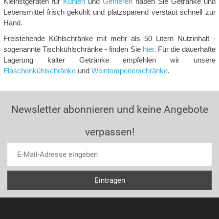
Kleinstgeräten für
Kühlen
und
Gefrieren
haben Sie Getränke und
Lebensmittel frisch gekühlt und platzsparend verstaut schnell zur
Hand.
Freistehende Kühlschränke mit mehr als 50 Litern Nutzinhalt -
sogenannte Tischkühlschränke - finden Sie
hier
. Für die dauerhafte
Lagerung kalter Getränke empfehlen wir unsere
Flaschenkühlschränke
und
Weintemperierschränke
.
Newsletter abonnieren und keine Angebote
verpassen!