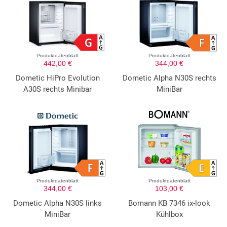
Produktdatenblatt
Produktdatenblatt
442,00 €
344,00 €
Dometic HiPro Evolution
Dometic Alpha N30S rechts
A30S rechts Minibar
MiniBar
Produktdatenblatt
Produktdatenblatt
344,00 €
103,00 €
Dometic Alpha N30S links
Bomann KB 7346 ix-look
MiniBar
Kühlbox