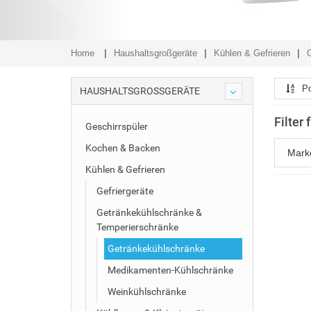
Home
Haushaltsgroßgeräte
Kühlen & Gefrieren
Po
HAUSHALTSGROSSGERÄTE
Filter
Geschirrspüler
Kochen & Backen
Mar
Kühlen & Gefrieren
Gefriergeräte
Getränkekühlschränke &
Temperierschränke
Getränkekühlschränke
Medikamenten-Kühlschränke
Weinkühlschränke