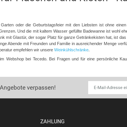
Garten oder die Geburtstagsfeier mit den Liebsten ist ohne einen
renzen. Und die mit kaltem Wasser gefüllte Badewanne ist wohl eher
 mit Glastür, der sogar Platz für ganze Getränkekisten hat, ist das
r lange Abende mit Freunden und Familie in ausreichender Menge verfü
peratur empfehlen wir unsere
Weinkühlschränke
.
im Webshop bei Tecedo. Bei Fragen und für eine persönliche Kau
 Angebote verpassen!
ZAHLUNG