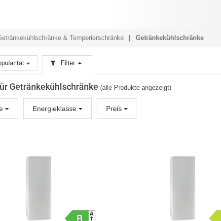
Getränkekühlschränke & Temperierschränke
Getränkekühlschränke
pularität
Filter
 für Getränkekühlschränke
(alle Produkte angezeigt)
ke
Energieklasse
Preis