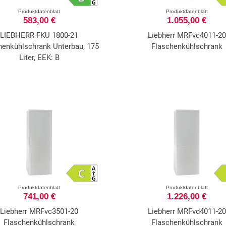
Produktdatenblatt
Produktdatenblatt
583,00 €
1.055,00 €
LIEBHERR FKU 1800-21
Liebherr MRFvc4011-20
henkühlschrank Unterbau, 175
Flaschenkühlschrank
Liter, EEK: B
Produktdatenblatt
Produktdatenblatt
741,00 €
1.226,00 €
Liebherr MRFvc3501-20
Liebherr MRFvd4011-20
Flaschenkühlschrank
Flaschenkühlschrank