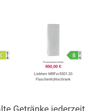
Produktdatenblatt
950,00 €
Liebherr MRFvc5501-20
Flaschenkühlschrank
lte Getränke jederzeit