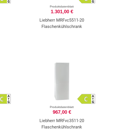
Produktdatenblatt
1.301,00 €
Liebherr MRFvc5511-20
Flaschenkühlschrank
Produktdatenblatt
967,00 €
Liebherr MRFvc3511-20
Flaschenkühlschrank