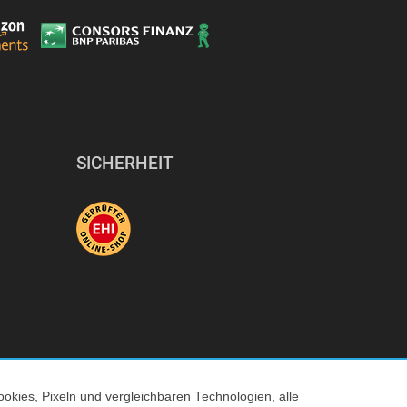
SICHERHEIT
okies, Pixeln und vergleichbaren Technologien, alle