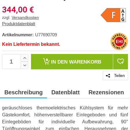
344,00
€
zzgl.
Versandkosten
Produktdatenblatt
Artikelnummer:
U77690709
Kein Liefertermin bekannt.
IN DEN
WARENKORB
Teilen
Beschreibung
Datenblatt
Rezensionen
geräuschloses thermoelektrisches Kühlsystem für mehr
Gästekomfort, höhenverstellbarer Einlegeboden und fünf
Einlegeböden für individuelle Aufbewahrung, 90°
Türöffnungswinkel zum einfachen Herausnehmen der