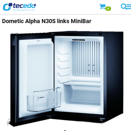
0
Dometic
Alpha N30S links MiniBar