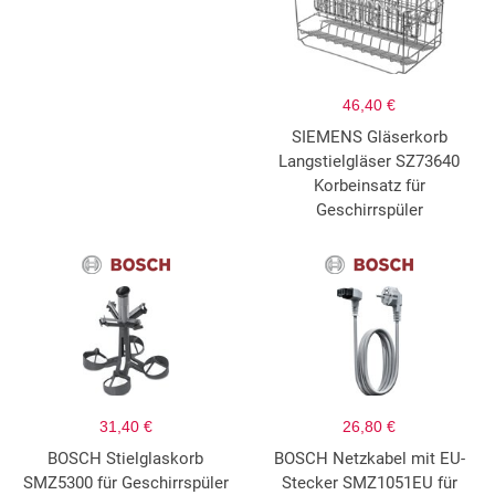
46,40 €
SIEMENS Gläserkorb
Langstielgläser SZ73640
Korbeinsatz für
Geschirrspüler
31,40 €
26,80 €
BOSCH Stielglaskorb
BOSCH Netzkabel mit EU-
SMZ5300 für Geschirrspüler
Stecker SMZ1051EU für