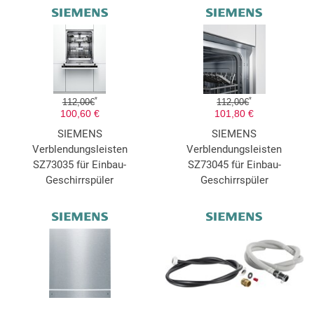
*
*
112,00€
112,00€
100,60 €
101,80 €
SIEMENS
SIEMENS
Verblendungsleisten
Verblendungsleisten
SZ73035 für Einbau-
SZ73045 für Einbau-
Geschirrspüler
Geschirrspüler