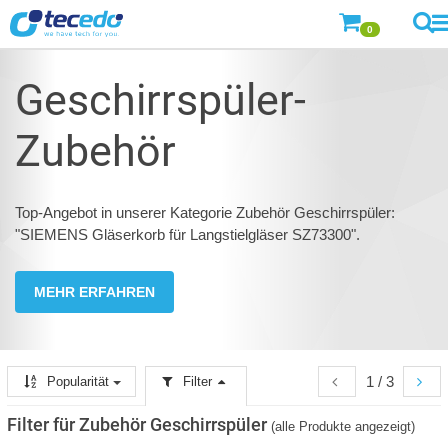
0
Geschirrspüler-
Zubehör
Top-Angebot in unserer Kategorie Zubehör Geschirrspüler:
"SIEMENS Gläserkorb für Langstielgläser SZ73300".
MEHR ERFAHREN
1 / 3
Popularität
Filter
Filter für Zubehör Geschirrspüler
(alle Produkte angezeigt)