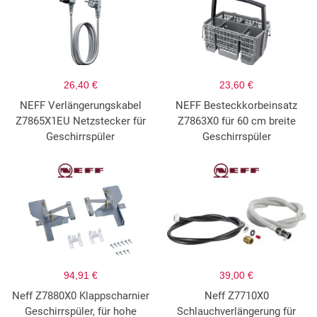
26,40 €
23,60 €
NEFF Verlängerungskabel
NEFF Besteckkorbeinsatz
Z7865X1EU Netzstecker für
Z7863X0 für 60 cm breite
Geschirrspüler
Geschirrspüler
94,91 €
39,00 €
Neff Z7880X0 Klappscharnier
Neff Z7710X0
Geschirrspüler, für hohe
Schlauchverlängerung für