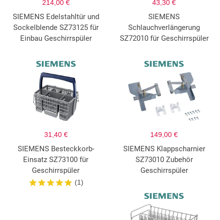
214,00 €
43,30 €
SIEMENS Edelstahltür und
SIEMENS
Sockelblende SZ73125 für
Schlauchverlängerung
Einbau Geschirrspüler
SZ72010 für Geschirrspüler
31,40 €
149,00 €
SIEMENS Besteckkorb-
SIEMENS Klappscharnier
Einsatz SZ73100 für
SZ73010 Zubehör
Geschirrspüler
Geschirrspüler
(1)