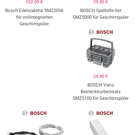
152,00 €
29,90 €
Bosch Edelstahltür SMZ2056
BOSCH Spülhilfe-Set
für vollintegrierten
SMZ5000 für Geschirrspüler
Geschirrspüler
29,90 €
BOSCH Vario
Besteckkorbeinsatz
SMZ5100 für Geschirrspüler