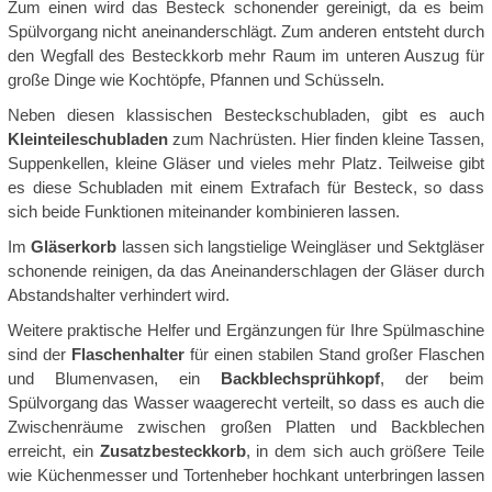
Zum einen wird das Besteck schonender gereinigt, da es beim
Spülvorgang nicht aneinanderschlägt. Zum anderen entsteht durch
den Wegfall des Besteckkorb mehr Raum im unteren Auszug für
große Dinge wie Kochtöpfe, Pfannen und Schüsseln.
Neben diesen klassischen Besteckschubladen, gibt es auch
Kleinteileschubladen
zum Nachrüsten. Hier finden kleine Tassen,
Suppenkellen, kleine Gläser und vieles mehr Platz. Teilweise gibt
es diese Schubladen mit einem Extrafach für Besteck, so dass
sich beide Funktionen miteinander kombinieren lassen.
Im
Gläserkorb
lassen sich langstielige Weingläser und Sektgläser
schonende reinigen, da das Aneinanderschlagen der Gläser durch
Abstandshalter verhindert wird.
Weitere praktische Helfer und Ergänzungen für Ihre Spülmaschine
sind der
Flaschenhalter
für einen stabilen Stand großer Flaschen
und Blumenvasen, ein
Backblechsprühkopf
, der beim
Spülvorgang das Wasser waagerecht verteilt, so dass es auch die
Zwischenräume zwischen großen Platten und Backblechen
erreicht, ein
Zusatzbesteckkorb
, in dem sich auch größere Teile
wie Küchenmesser und Tortenheber hochkant unterbringen lassen