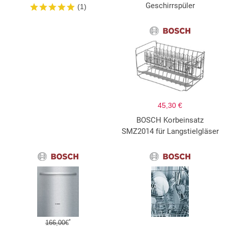
Geschirrspüler
(1)
45,30 €
BOSCH Korbeinsatz
SMZ2014 für Langstielgläser
*
166,00€