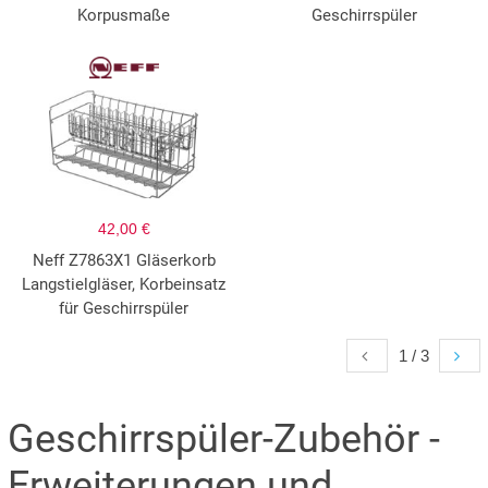
Korpusmaße
Geschirrspüler
42,00 €
Neff Z7863X1 Gläserkorb
Langstielgläser, Korbeinsatz
für Geschirrspüler
1 / 3
Geschirrspüler-Zubehör -
Erweiterungen und