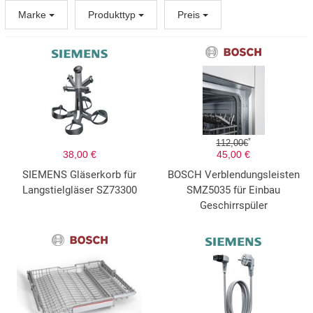
Marke
Produkttyp
Preis
*
112,00€
38,00 €
45,00 €
SIEMENS Gläserkorb für
BOSCH Verblendungsleisten
Langstielgläser SZ73300
SMZ5035 für Einbau
Geschirrspüler