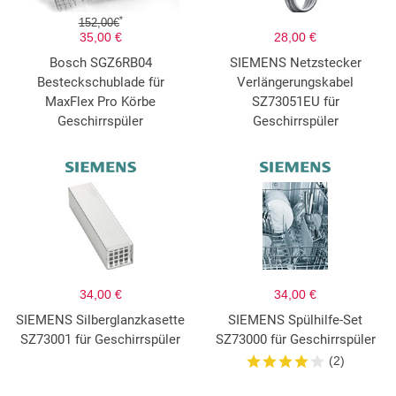
*
152,00€
35,00 €
28,00 €
Bosch SGZ6RB04
SIEMENS Netzstecker
Besteckschublade für
Verlängerungskabel
MaxFlex Pro Körbe
SZ73051EU für
Geschirrspüler
Geschirrspüler
34,00 €
34,00 €
SIEMENS Silberglanzkasette
SIEMENS Spülhilfe-Set
SZ73001 für Geschirrspüler
SZ73000 für Geschirrspüler
(2)