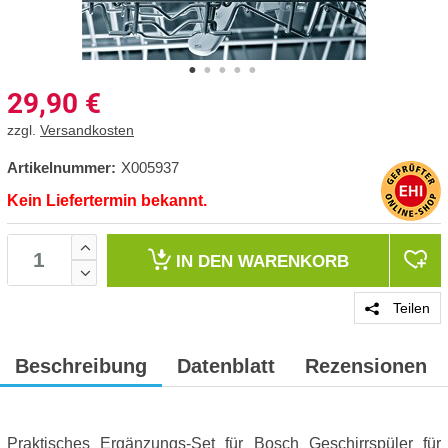
29,90
€
zzgl.
Versandkosten
Artikelnummer:
X005937
Kein Liefertermin bekannt.
IN DEN
WARENKORB
Teilen
Beschreibung
Datenblatt
Rezensionen
Praktisches Ergänzungs-Set für Bosch Geschirrspüler für