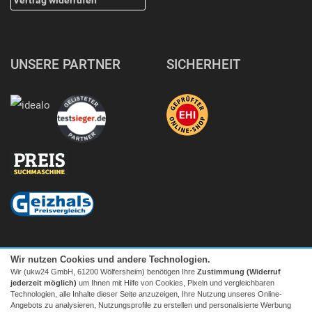
UNSERE PARTNER
SICHERHEIT
Wir nutzen Cookies und andere Technologien.
Wir (ukw24 GmbH, 61200 Wölfersheim) benötigen Ihre
Zustimmung (Widerruf
jederzeit möglich)
um Ihnen mit Hilfe von Cookies, Pixeln und vergleichbaren
Technologien, alle Inhalte dieser Seite anzuzeigen, Ihre Nutzung unseres Online-
Angebots zu analysieren, Nutzungsprofile zu erstellen und personalisierte Werbung