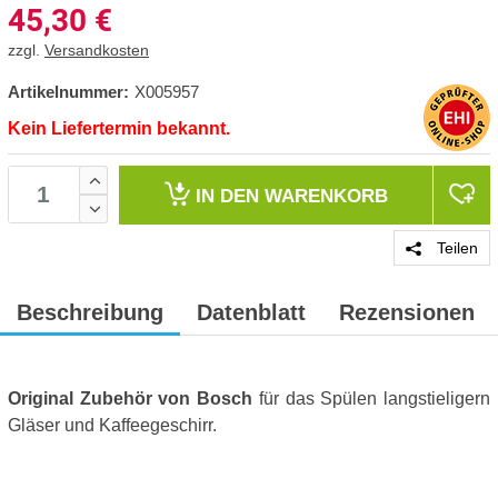
45,30
€
zzgl.
Versandkosten
Artikelnummer:
X005957
Kein Liefertermin bekannt.
IN DEN
WARENKORB
Teilen
Beschreibung
Datenblatt
Rezensionen
Original Zubehör von Bosch
für das Spülen langstieligern
Gläser und Kaffeegeschirr.