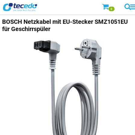
0
BOSCH Netzkabel mit EU-Stecker SMZ1051EU
für Geschirrspüler