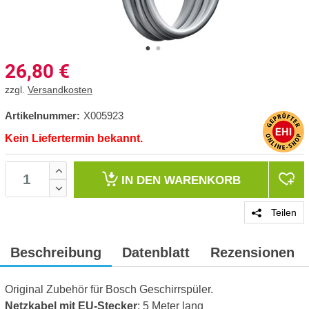
26,80
€
zzgl.
Versandkosten
Artikelnummer:
X005923
Kein Liefertermin bekannt.
IN DEN
WARENKORB
Teilen
Beschreibung
Datenblatt
Rezensionen
Original Zubehör für Bosch Geschirrspüler.
Netzkabel mit EU-Stecker
: 5 Meter lang