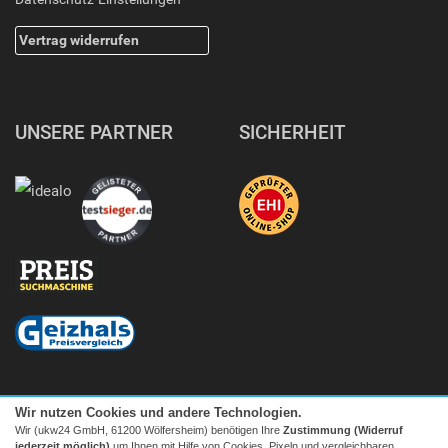
Vertrag widerrufen
UNSERE PARTNER
SICHERHEIT
Wir nutzen Cookies und andere Technologien.
Wir (ukw24 GmbH, 61200 Wölfersheim) benötigen Ihre
Zustimmung (Widerruf
jederzeit möglich)
um Ihnen mit Hilfe von Cookies, Pixeln und vergleichbaren