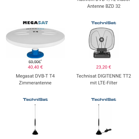
Antenne BZD 32
*
69,90€
40,40 €
23,20 €
Megasat DVB-T T4
Technisat DIGITENNE TT2
Zimmerantenne
mit LTE-Filter