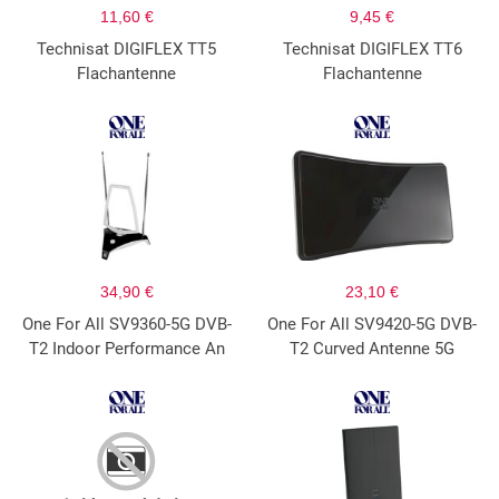
11,60 €
9,45 €
Technisat DIGIFLEX TT5
Technisat DIGIFLEX TT6
Flachantenne
Flachantenne
34,90 €
23,10 €
One For All SV9360-5G DVB-
One For All SV9420-5G DVB-
T2 Indoor Performance An
T2 Curved Antenne 5G