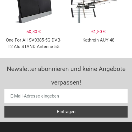
50,80 €
61,80 €
One For All SV9385-5G DVB-
Kathrein AUY 48
T2 Alu STAND Antenne 5G
Newsletter abonnieren und keine Angebote
verpassen!