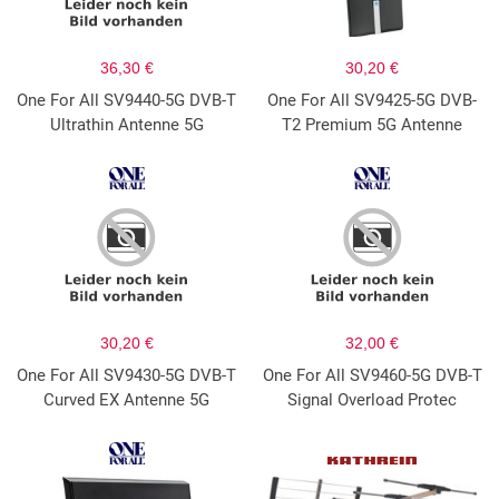
36,30 €
30,20 €
One For All SV9440-5G DVB-T
One For All SV9425-5G DVB-
Ultrathin Antenne 5G
T2 Premium 5G Antenne
30,20 €
32,00 €
One For All SV9430-5G DVB-T
One For All SV9460-5G DVB-T
Curved EX Antenne 5G
Signal Overload Protec