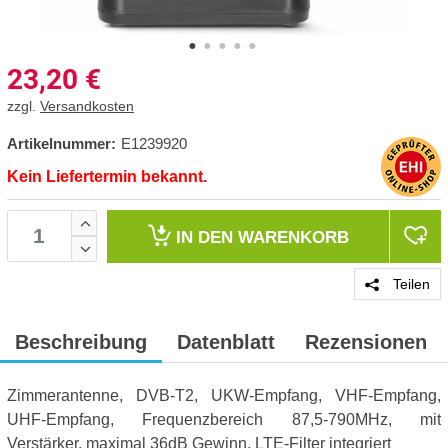
23,20
€
zzgl.
Versandkosten
Artikelnummer:
E1239920
Kein Liefertermin bekannt.
IN DEN
WARENKORB
Teilen
Beschreibung
Datenblatt
Rezensionen
Zimmerantenne, DVB-T2, UKW-Empfang, VHF-Empfang,
UHF-Empfang, Frequenzbereich 87,5-790MHz, mit
Verstärker, maximal 36dB Gewinn, LTE-Filter integriert