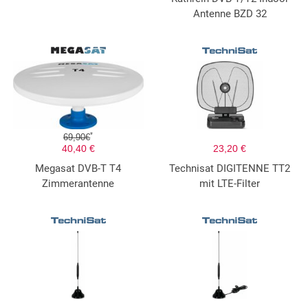
Antenne BZD 32
*
69,90€
40,40 €
23,20 €
Megasat DVB-T T4
Technisat DIGITENNE TT2
Zimmerantenne
mit LTE-Filter