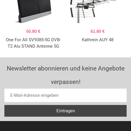
50,80 €
61,80 €
One For All SV9385-5G DVB-
Kathrein AUY 48
T2 Alu STAND Antenne 5G
Newsletter abonnieren und keine Angebote
verpassen!