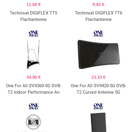
11,60 €
9,45 €
Technisat DIGIFLEX TT5
Technisat DIGIFLEX TT6
Flachantenne
Flachantenne
34,90 €
23,10 €
One For All SV9360-5G DVB-
One For All SV9420-5G DVB-
T2 Indoor Performance An
T2 Curved Antenne 5G