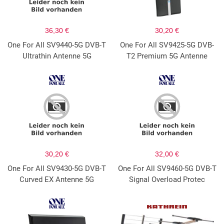
36,30 €
30,20 €
One For All SV9440-5G DVB-T
One For All SV9425-5G DVB-
Ultrathin Antenne 5G
T2 Premium 5G Antenne
30,20 €
32,00 €
One For All SV9430-5G DVB-T
One For All SV9460-5G DVB-T
Curved EX Antenne 5G
Signal Overload Protec