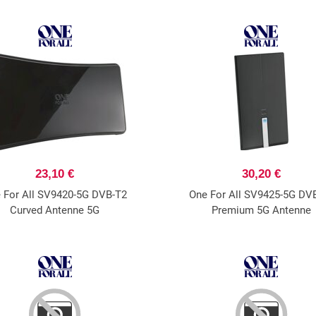
23,10 €
30,20 €
 For All SV9420-5G DVB-T2
One For All SV9425-5G DV
Curved Antenne 5G
Premium 5G Antenne