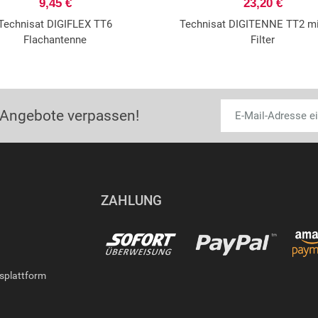
9,45 €
23,20 €
Technisat DIGIFLEX TT6
Technisat DIGITENNE TT2 mi
Flachantenne
Filter
 Angebote verpassen!
ZAHLUNG
gsplattform