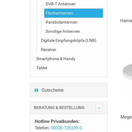
DVB-T Antennen
Flachantennen
Hama
Parabolantennen
Sonstige Antennen
Digitale Empfangsköpfe (LNB)
Receiver
Smartphone & Handy
Tablet
Gutscheine
BERATUNG & BESTELLUNG
Megas
Hotline Privatkunden:
Telefon:
06036-726199-0