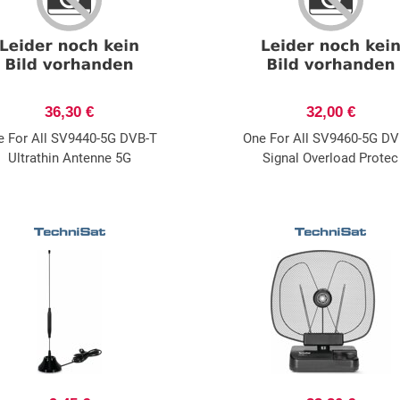
36,30 €
32,00 €
e For All SV9440-5G DVB-T
One For All SV9460-5G DV
Ultrathin Antenne 5G
Signal Overload Protec