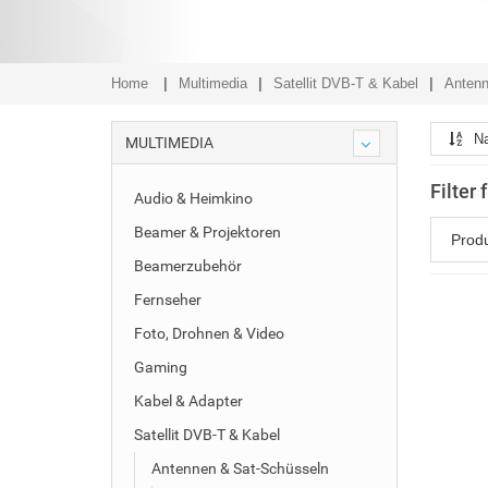
Home
Multimedia
Satellit DVB-T & Kabel
Antenn
N
MULTIMEDIA
Filter
Audio & Heimkino
Beamer & Projektoren
Prod
Beamerzubehör
Fernseher
Foto, Drohnen & Video
Gaming
Kabel & Adapter
Satellit DVB-T & Kabel
Antennen & Sat-Schüsseln