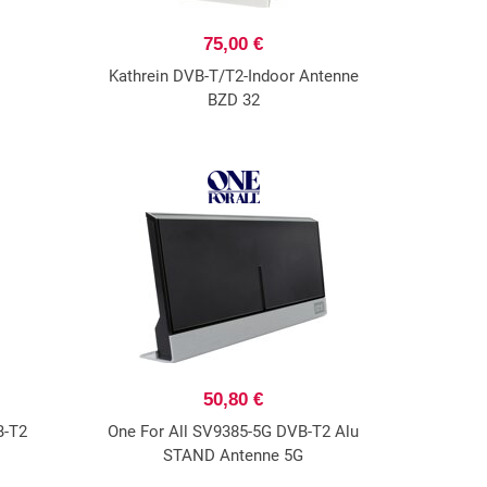
75,00 €
Kathrein DVB-T/T2-Indoor Antenne
BZD 32
50,80 €
B-T2
One For All SV9385-5G DVB-T2 Alu
STAND Antenne 5G