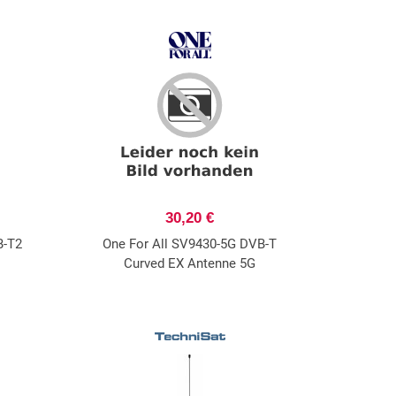
30,20 €
B-T2
One For All SV9430-5G DVB-T
Curved EX Antenne 5G