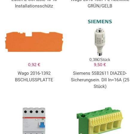
Installationsschütz
GRÜN/GELB
0,38€/Stück
0,92 €
9,50 €
Wago 2016-1392
Siemens 5SB2611 DIAZED-
BSCHLUSSPLATTE
Sicherungsein. DII In=16A (25
Stück)