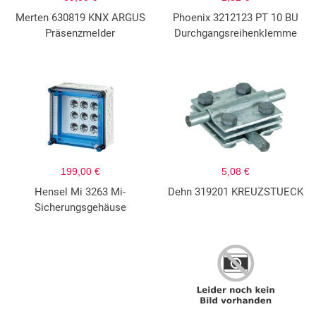
Merten 630819 KNX ARGUS
Phoenix 3212123 PT 10 BU
Präsenzmelder
Durchgangsreihenklemme
199,00 €
5,08 €
Hensel Mi 3263 Mi-
Dehn 319201 KREUZSTUECK
Sicherungsgehäuse