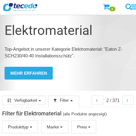
0
Elektromaterial
Top-Angebot in unserer Kategorie Elektromaterial: "Eaton Z-
SCH230/40-40 Installationsschütz".
MEHR ERFAHREN
2 / 371
Verfügbarkeit
Filter
Filter für Elektromaterial
(alle Produkte angezeigt)
Produkttyp
Marke
Preis