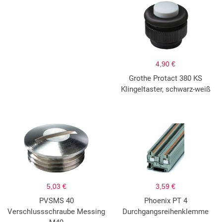
4,90 €
Grothe Protact 380 KS
Klingeltaster, schwarz-weiß
5,03 €
3,59 €
PVSMS 40
Phoenix PT 4
Verschlussschraube Messing
Durchgangsreihenklemme