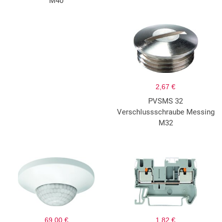
M40
2,67 €
PVSMS 32
Verschlussschraube Messing
M32
69,00 €
1,82 €