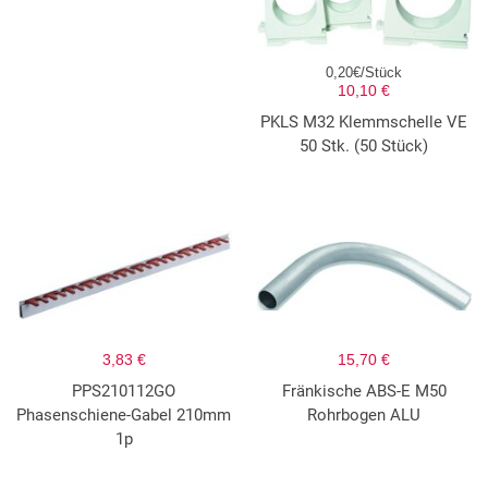
0,20€/Stück
10,10 €
PKLS M32 Klemmschelle VE
50 Stk. (50 Stück)
3,83 €
15,70 €
PPS210112GO
Fränkische ABS-E M50
Phasenschiene-Gabel 210mm
Rohrbogen ALU
1p