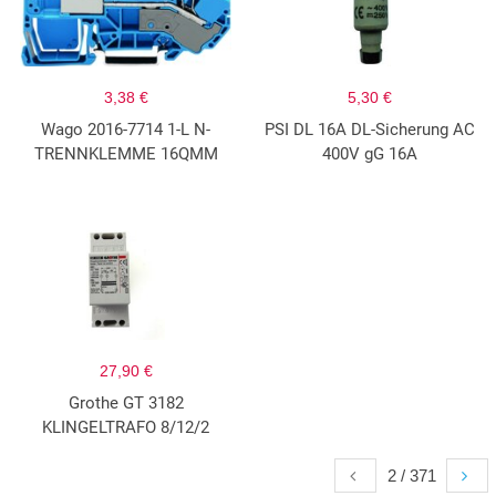
3,38 €
5,30 €
Wago 2016-7714 1-L N-
PSI DL 16A DL-Sicherung AC
TRENNKLEMME 16QMM
400V gG 16A
27,90 €
Grothe GT 3182
KLINGELTRAFO 8/12/2
2 / 371