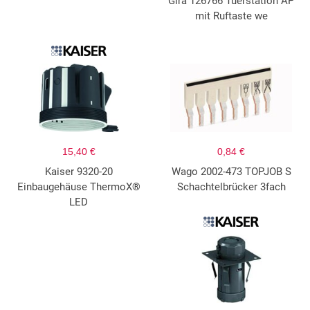
Gira 126766 Tuerstation AP
mit Ruftaste we
15,40 €
0,84 €
Kaiser 9320-20
Wago 2002-473 TOPJOB S
Einbaugehäuse ThermoX®
Schachtelbrücker 3fach
LED