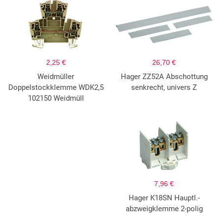
2,25 €
26,70 €
Weidmüller
Hager ZZ52A Abschottung
Doppelstockklemme WDK2,5
senkrecht, univers Z
102150 Weidmüll
7,96 €
Hager K18SN Hauptl.-
abzweigklemme 2-polig