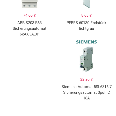
74,00 €
5,03 €
ABB S203-B63
PFBES 60130 Endstück
Sicherungsautomat
lichtgrau
6kA,63A,3P
22,20 €
Siemens Automat 5SL6316-7
Sicherungsautomat 3pol. C
16A