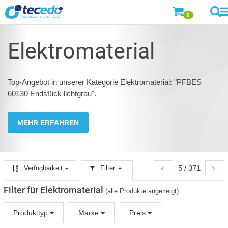
0
Elektromaterial
Top-Angebot in unserer Kategorie Elektromaterial: "PFBES
60130 Endstück lichtgrau".
MEHR ERFAHREN
5 / 371
Verfügbarkeit
Filter
Filter für Elektromaterial
(alle Produkte angezeigt)
Produkttyp
Marke
Preis