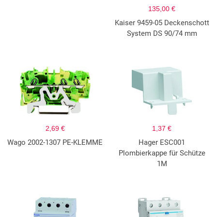
135,00 €
Kaiser 9459-05 Deckenschott
System DS 90/74 mm
2,69 €
1,37 €
Wago 2002-1307 PE-KLEMME
Hager ESC001
Plombierkappe für Schütze
1M