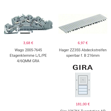
3,68 €
6,97 €
Wago 2005-7645
Hager ZZ35S Abdeckstreifen
Etagenklemme L/L/PE
sperrbar f. B 216mm
4/6QMM GRA
181,00 €