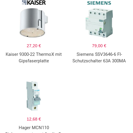
27,20 €
79,00 €
Kaiser 9300-22 ThermoX mit
Siemens 5SV3646-6 FI-
Gipsfaserplatte
Schutzschalter 63A 300MA
12,68 €
Hager MCN110