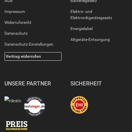
AGB
Batteriegesetz
Impressum
Elektro- und
Elektronikgerätegesetz
Widerrufsrecht
Energielabel
Datenschutz
Altgeräte-Entsorgung
Datenschutz-Einstellungen
Vertrag widerrufen
UNSERE PARTNER
SICHERHEIT