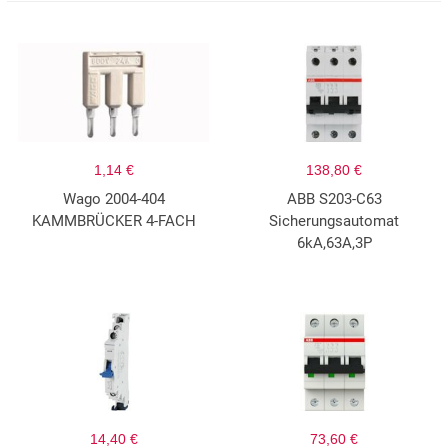
1,14 €
138,80 €
Wago 2004-404
ABB S203-C63
KAMMBRÜCKER 4-FACH
Sicherungsautomat
6kA,63A,3P
14,40 €
73,60 €