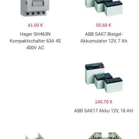
41,60 €
50,60 €
Hager SH463N
ABB SAK7 Bleigel-
Kompaktschalter 63A 4S
Akkumulator 12V, 7 Ah
400V AC
140,70 €
ABB SAK17 Akku 12V, 18 AH