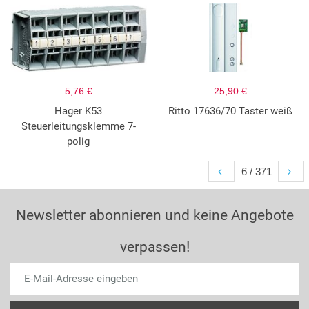
5,76 €
25,90 €
Hager K53
Ritto 17636/70 Taster weiß
Steuerleitungsklemme 7-
polig
6 / 371
Newsletter abonnieren und keine Angebote
verpassen!