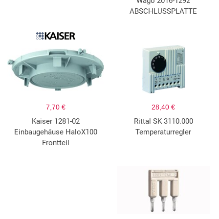
Wago 2016-1292
ABSCHLUSSPLATTE
7,70 €
28,40 €
Kaiser 1281-02
Rittal SK 3110.000
Einbaugehäuse HaloX100
Temperaturregler
Frontteil