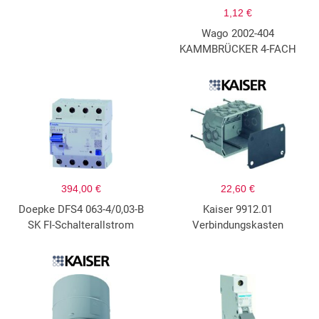
1,12 €
Wago 2002-404
KAMMBRÜCKER 4-FACH
394,00 €
22,60 €
Doepke DFS4 063-4/0,03-B
Kaiser 9912.01
SK FI-Schalterallstrom
Verbindungskasten