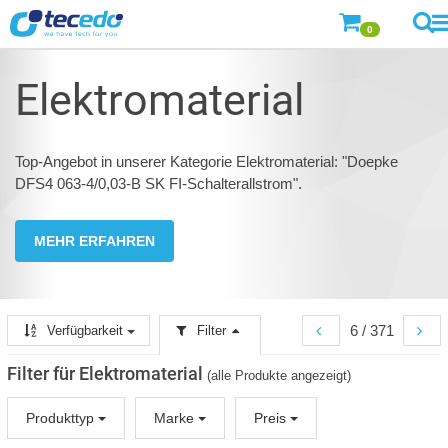
0
Elektromaterial
Top-Angebot in unserer Kategorie Elektromaterial: "Doepke
DFS4 063-4/0,03-B SK FI-Schalterallstrom".
MEHR ERFAHREN
6 / 371
Verfügbarkeit
Filter
Filter für Elektromaterial
(alle Produkte angezeigt)
Produkttyp
Marke
Preis