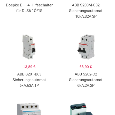
Doepke DHi 4 Hilfsschalter
ABB S203M-C32
für DLS6 1Ö/1S
Sicherungsautomat
10kA,32A,3P
13,89 €
63,90 €
ABB S201-B63
ABB S202-C2
Sicherungsautomat
Sicherungsautomat
6kA,63A,1P
6kA,2A,2P